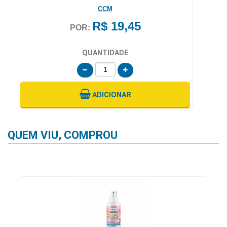
CCM
R$ 19,45
POR:
QUANTIDADE
ADICIONAR
QUEM VIU, COMPROU