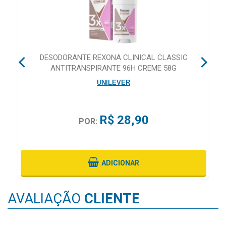
&
PROMOÇÕES
E
DESODORANTE REXONA CLINICAL CLASSIC
OFERTAS
ANTITRANSPIRANTE 96H CREME 58G
UNILEVER
ATENDIMENTO
&
R$ 28,90
LOCALIZAÇÃO
POR:
ADICIONAR
CENTRAL
DE
ATENDIMENTO
AVALIAÇÃO
CLIENTE
LOJAS