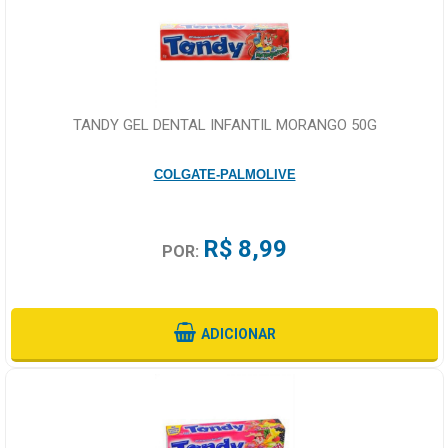
TANDY GEL DENTAL INFANTIL MORANGO 50G
COLGATE-PALMOLIVE
R$ 8,99
POR:
ADICIONAR