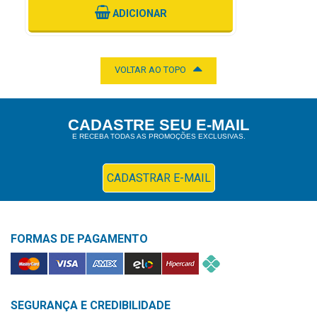
ADICIONAR
VOLTAR AO TOPO
CADASTRE SEU E-MAIL
E RECEBA TODAS AS PROMOÇÕES EXCLUSIVAS.
CADASTRAR E-MAIL
FORMAS DE PAGAMENTO
SEGURANÇA E CREDIBILIDADE