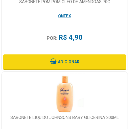
SABONETE POM POM OLEO DE AMENDOAS 70G
ONTEX
R$ 4,90
POR:
ADICIONAR
SABONETE LIQUIDO JOHNSONS BABY GLICERINA 200ML