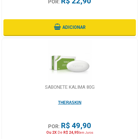
R$ 22,90
POR:
ADICIONAR
SABONETE KALIMA 80G
THERASKIN
R$ 49,90
POR:
Ou 2X
De
R$ 24,95
Sem Juros