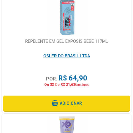
REPELENTE EM GEL EXPOSIS BEBE 117ML
OSLER DO BRASIL LTDA
R$ 64,90
POR:
Ou 3X
De
R$ 21,63
Sem Juros
ADICIONAR