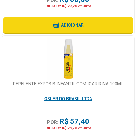
POR:
Ou 2X
De
R$ 29,28
Sem Juros
ADICIONAR
REPELENTE EXPOSIS INFANTIL COM ICARIDINA 100ML
OSLER DO BRASIL LTDA
R$ 57,40
POR:
Ou 2X
De
R$ 28,70
Sem Juros