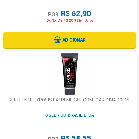
R$ 62,90
POR:
Ou 3X
De
R$ 20,97
Sem Juros
ADICIONAR
REPELENTE EXPOSIS EXTREME GEL COM ICARIDINA 100ML
OSLER DO BRASIL LTDA
R$ 58,55