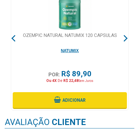
&
PROMOÇÕES
CA
OZEMPIC NATURAL NATUMIX 120 CAPSULAS
OFERTAS
NATUMIX
ATENDIMENTO
&
R$ 89,90
LOCALIZAÇÃO
POR:
Ou 4X
De
R$ 22,48
Sem Juros
ADICIONAR
CENTRAL
DE
ATENDIMENTO
AVALIAÇÃO
CLIENTE
LOJAS