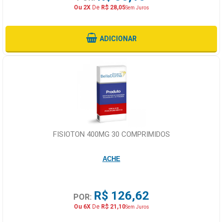
Ou 2X
De
R$ 28,05
Sem Juros
ADICIONAR
FISIOTON 400MG 30 COMPRIMIDOS
ACHE
R$ 126,62
POR:
Ou 6X
De
R$ 21,10
Sem Juros