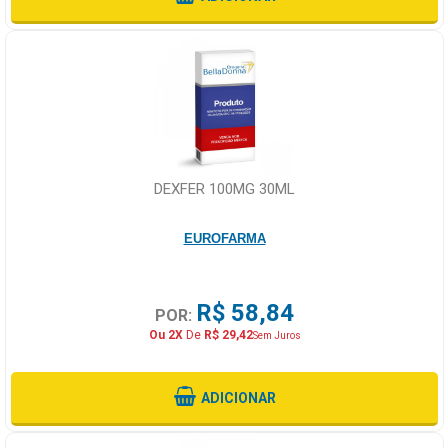
DEXFER 100MG 30ML
EUROFARMA
R$ 58,84
POR:
Ou 2X
De
R$ 29,42
Sem Juros
ADICIONAR