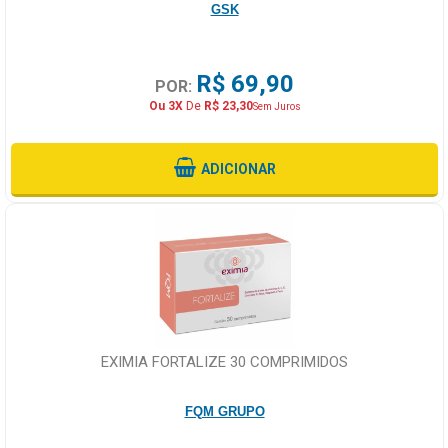
GSK
R$ 69,90
POR:
Ou 3X
De
R$ 23,30
Sem Juros
ADICIONAR
EXIMIA FORTALIZE 30 COMPRIMIDOS
FQM GRUPO