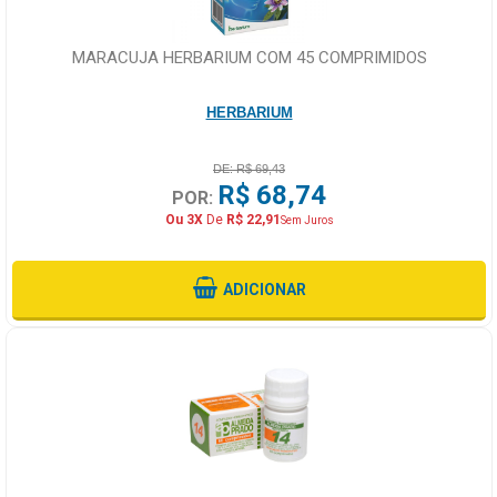
MARACUJA HERBARIUM COM 45 COMPRIMIDOS
HERBARIUM
DE: R$ 69,43
R$ 68,74
POR:
Ou 3X
De
R$ 22,91
Sem Juros
ADICIONAR