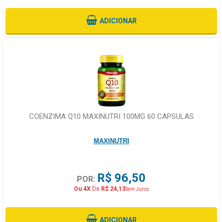
ADICIONAR
COENZIMA Q10 MAXINUTRI 100MG 60 CAPSULAS
MAXINUTRI
R$ 96,50
POR:
Ou 4X
De
R$ 24,13
Sem Juros
ADICIONAR