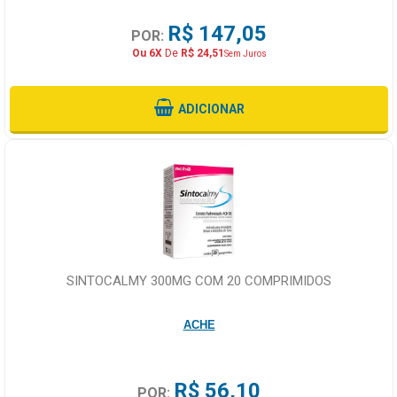
R$ 147,05
POR:
Ou 6X
De
R$ 24,51
Sem Juros
ADICIONAR
SINTOCALMY 300MG COM 20 COMPRIMIDOS
ACHE
R$ 56,10
POR: