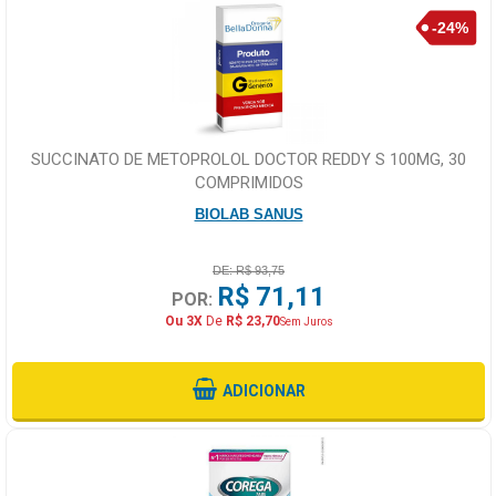
SUCCINATO DE METOPROLOL DOCTOR REDDY S 100MG, 30
COMPRIMIDOS
BIOLAB SANUS
DE: R$ 93,75
R$ 71,11
POR:
Ou 3X
De
R$ 23,70
Sem Juros
ADICIONAR