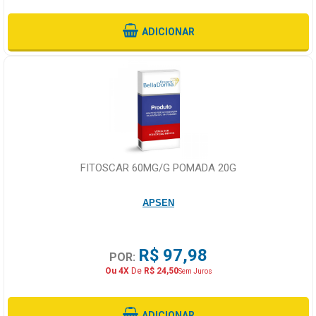
ADICIONAR
FITOSCAR 60MG/G POMADA 20G
APSEN
R$ 97,98
POR:
Ou 4X
De
R$ 24,50
Sem Juros
ADICIONAR