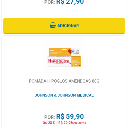
R$ 27,90
POR:
ADICIONAR
POMADA HIPOGLOS AMENDOAS 80G
JOHNSON & JOHNSON MEDICAL
R$ 59,90
POR:
Ou 2X
De
R$ 29,95
Sem Juros