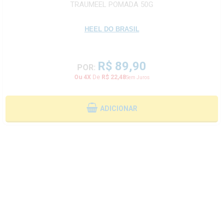
TRAUMEEL POMADA 50G
HEEL DO BRASIL
R$ 89,90
POR:
Ou 4X
De
R$ 22,48
Sem Juros
ADICIONAR
GELOL POMADA COM 20G