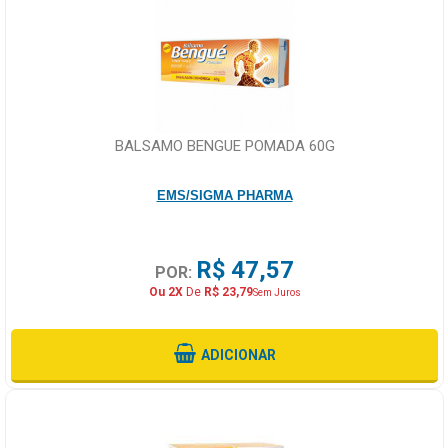
BALSAMO BENGUE POMADA 60G
EMS/SIGMA PHARMA
R$ 47,57
POR:
Ou 2X
De
R$ 23,79
Sem Juros
ADICIONAR