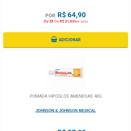
R$ 64,90
POR:
Ou 3X
De
R$ 21,63
Sem Juros
ADICIONAR
POMADA HIPOGLOS AMENDOAS 40G
JOHNSON & JOHNSON MEDICAL