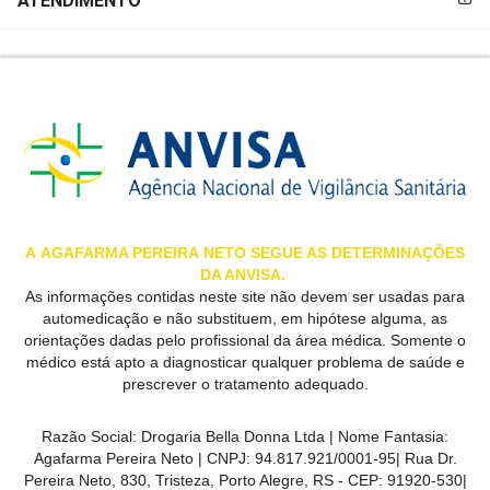
ATENDIMENTO
A
AGAFARMA PEREIRA
NETO SEGUE AS DETERMINAÇÕES
DA ANVISA.
As informações contidas neste site não devem ser usadas para
automedicação e não substituem, em hipótese alguma, as
orientações dadas pelo profissional da área médica. Somente o
médico está apto a diagnosticar qualquer problema de saúde e
prescrever o tratamento adequado.
Razão Social:
Drogaria Bella Donna Ltda
| Nome Fantasia:
Agafarma Pereira Neto
| CNPJ:
94.817.921/0001-95
|
Rua Dr.
Pereira Neto, 830, Tristeza, Porto Alegre, RS -
CEP:
91920-530
|