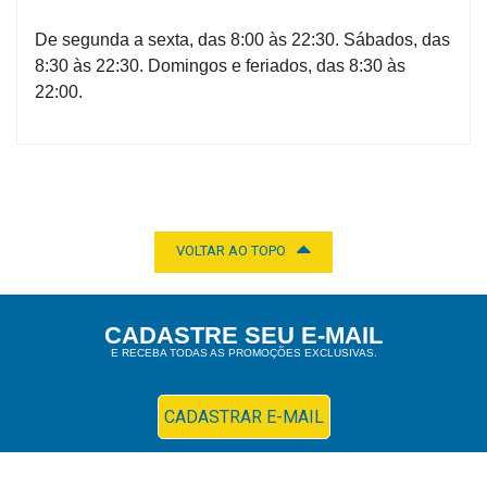
&
PROMOÇÕES
De segunda a sexta, das 8:00 às 22:30. Sábados, das
8:30 às 22:30. Domingos e feriados, das 8:30 às
22:00.
OFERTAS
ATENDIMENTO
&
VOLTAR AO TOPO
LOCALIZAÇÃO
CADASTRE SEU E-MAIL
CENTRAL
E RECEBA TODAS AS PROMOÇÕES EXCLUSIVAS.
DE
ATENDIMENTO
CADASTRAR E-MAIL
LOJAS