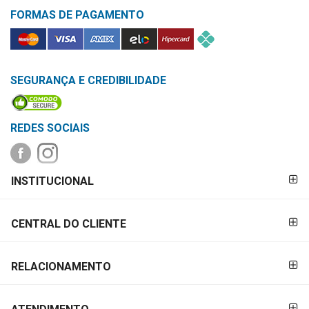
MAIS
FORMAS DE PAGAMENTO
PRÓXIMA
CENTRAL
SEGURANÇA E CREDIBILIDADE
DO
CLIENTE
REDES SOCIAIS
FORMAS DE
INSTITUCIONAL
PAGAMENTO
CENTRAL DO CLIENTE
RELACIONAMENTO