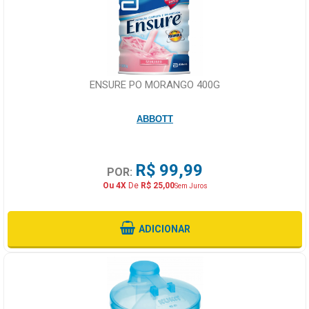
ENSURE PO MORANGO 400G
ABBOTT
R$ 99,99
POR:
Ou 4X
De
R$ 25,00
Sem Juros
ADICIONAR