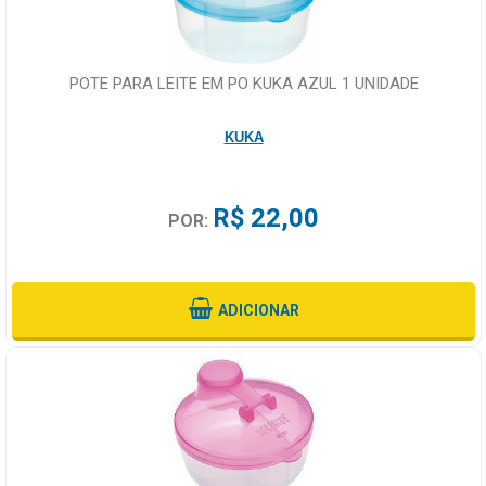
POTE PARA LEITE EM PO KUKA AZUL 1 UNIDADE
KUKA
R$ 22,00
POR:
ADICIONAR