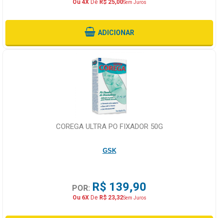
Ou 4X
De
R$ 25,00
Sem Juros
ADICIONAR
COREGA ULTRA PO FIXADOR 50G
GSK
R$ 139,90
POR:
Ou 6X
De
R$ 23,32
Sem Juros