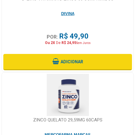
DIVINA
R$ 49,90
POR:
Ou 2X
De
R$ 24,95
Sem Juros
ADICIONAR
ZINCO QUELATO 29,59MG 60CAPS
MERCOFARMA-MARCAS