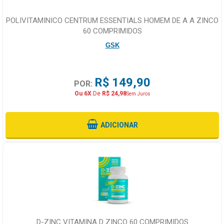
POLIVITAMINICO CENTRUM ESSENTIALS HOMEM DE A A ZINCO
60 COMPRIMIDOS
GSK
R$ 149,90
POR:
Ou 6X
De
R$ 24,98
Sem Juros
ADICIONAR
D-ZINC VITAMINA D ZINCO 60 COMPRIMIDOS