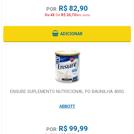
R$ 82,90
POR:
Ou 4X
De
R$ 20,73
Sem Juros
ADICIONAR
ENSURE SUPLEMENTO NUTRICIONAL PO BAUNILHA 400G
ABBOTT
R$ 99,99
POR: