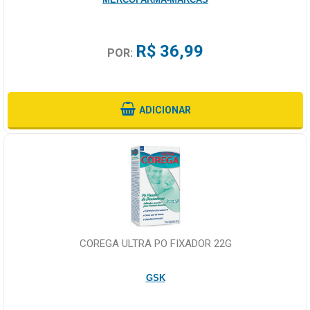
R$ 36,99
POR:
ADICIONAR
COREGA ULTRA PO FIXADOR 22G
GSK