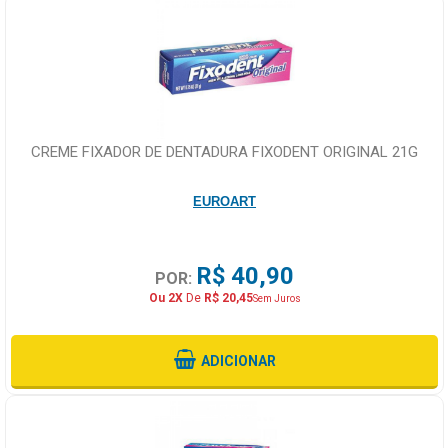
CREME FIXADOR DE DENTADURA FIXODENT ORIGINAL 21G
EUROART
R$ 40,90
POR:
Ou 2X
De
R$ 20,45
Sem Juros
ADICIONAR