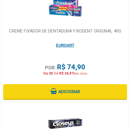
CREME FIXADOR DE DENTADURA FIXODENT ORIGINAL 40G
EUROART
R$ 74,90
POR:
Ou 3X
De
R$ 24,97
Sem Juros
ADICIONAR