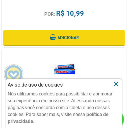
R$ 10,99
POR:
ADICIONAR
×
Aviso de uso de cookies
CREME DE BARBEAR BOZZANO REFRESCANTE COM 65G
Nós utilizamos cookies para possibilitar e aprimorar
sua experiência em nosso site. Acessando nossas
COTY
páginas você concorda com a coleta e uso desses
cookies.
Para saber mais, visite nossa
política de
privacidade
.