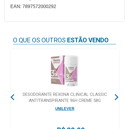
&
EAN: 7897572000292
PROMOÇÕES
OFERTAS
O QUE OS OUTROS
ESTÃO VENDO
ATENDIMENTO
&
LOCALIZAÇÃO
CENTRAL
E
DESODORANTE REXONA CLINICAL CLASSIC
ANTITRANSPIRANTE 96H CREME 58G
DE
ATENDIMENTO
UNILEVER
LOJAS