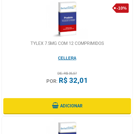
TYLEX 7.5MG COM 12 COMPRIMIDOS
CELLERA
DE: R$ 35,57
R$ 32,01
POR:
ADICIONAR