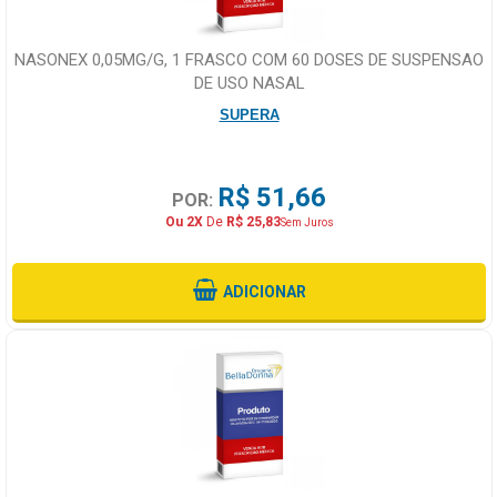
NASONEX 0,05MG/G, 1 FRASCO COM 60 DOSES DE SUSPENSAO
DE USO NASAL
SUPERA
R$ 51,66
POR:
Ou 2X
De
R$ 25,83
Sem Juros
ADICIONAR