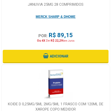
JANUVIA 25MG 28 COMPRIMIDOS
MERCK SHARP & DHOME
R$ 89,15
POR:
Ou 4X
De
R$ 22,29
Sem Juros
ADICIONAR
KOIDE D 0,25MG/5ML 2MG/5ML 1 FRASCO COM 120ML DE
XAROPE COPO MEDIDOR