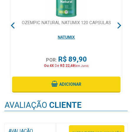
MAIS
PRÓXIMA
 28
OZEMPIC NATURAL NATUMIX 120 CAPSULAS
CENTRAL
NATUMIX
DO
CLIENTE
R$ 89,90
POR:
Ou 4X
De
R$ 22,48
Sem Juros
ADICIONAR
AVALIAÇÃO
CLIENTE
AVALIAÇÃO