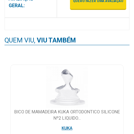
QUERO FAZER UMA AVALIAÇÃO
GERAL:
QUEM VIU,
VIU TAMBÉM
BICO DE MAMADEIRA KUKA ORTODONTICO SILICONE
Nº2 LIQUIDO...
KUKA