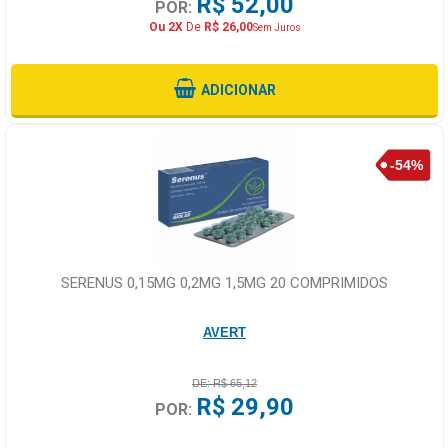
R$ 52,00
POR:
Ou 2X
De
R$ 26,00
Sem Juros
ADICIONAR
SERENUS 0,15MG 0,2MG 1,5MG 20 COMPRIMIDOS
AVERT
DE: R$ 65,12
R$ 29,90
POR: