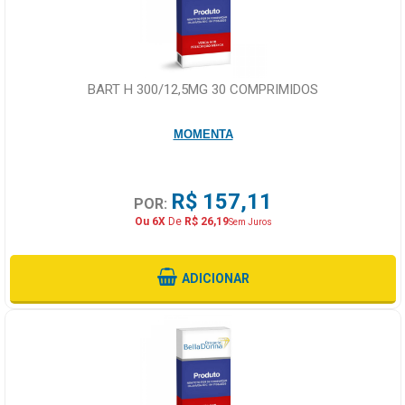
BART H 300/12,5MG 30 COMPRIMIDOS
MOMENTA
R$ 157,11
POR:
Ou 6X
De
R$ 26,19
Sem Juros
ADICIONAR