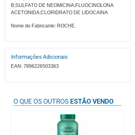
&
B;SULFATO DE NEOMICINA;FLUOCINOLONA
PROMOÇÕES
ACETONIDA;CLORIDRATO DE LIDOCAINA
Nome do Fabricante: ROCHE.
OFERTAS
Informações Adicionais
ATENDIMENTO
&
EAN: 7896226503363
LOCALIZAÇÃO
CENTRAL
O QUE OS OUTROS
ESTÃO VENDO
DE
ATENDIMENTO
LOJAS