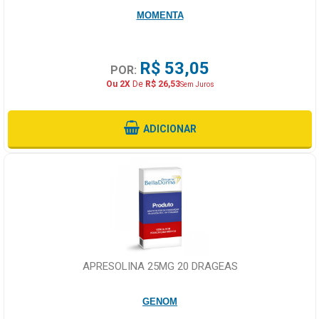
MOMENTA
R$ 53,05
POR:
Ou 2X
De
R$ 26,53
Sem Juros
ADICIONAR
APRESOLINA 25MG 20 DRAGEAS
GENOM