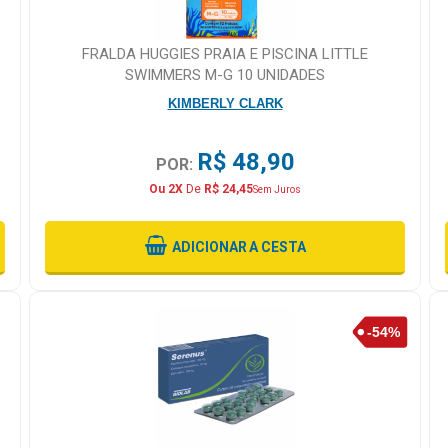
FRALDA HUGGIES PRAIA E PISCINA LITTLE
SWIMMERS M-G 10 UNIDADES
KIMBERLY CLARK
R$ 48,90
POR:
Ou 2X
De
R$ 24,45
Sem Juros
ADICIONAR
A CESTA