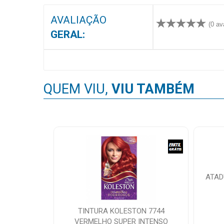
MAIS
AVALIAÇÃO
PRÓXIMA
(0 av
GERAL:
CENTRAL
DO
CLIENTE
QUEM VIU,
VIU TAMBÉM
ATAD
TINTURA KOLESTON 7744
VERMELHO SUPER INTENSO