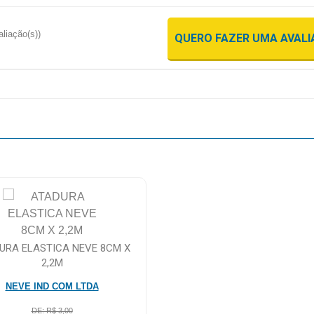
aliação(s))
QUERO FAZER UMA AVAL
URA ELASTICA NEVE 8CM X
2,2M
NEVE IND COM LTDA
DE: R$ 3,00