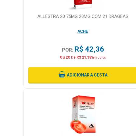
ALLESTRA 20 75MG 20MG COM 21 DRAGEAS
ACHE
R$ 42,36
POR:
Ou 2X
De
R$ 21,18
Sem Juros
ADICIONAR
A CESTA