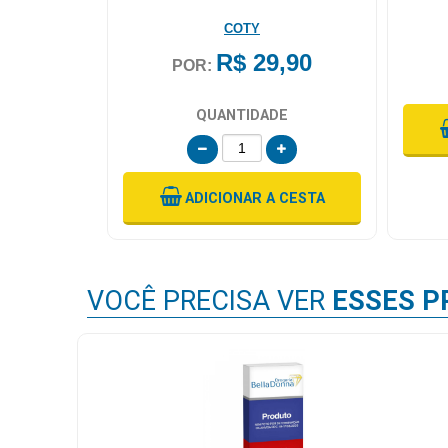
COTY
R$ 29,90
POR:
QUANTIDADE
ADICIONAR
A CESTA
VOCÊ PRECISA VER
ESSES P