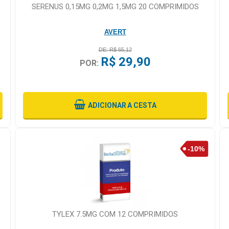
SERENUS 0,15MG 0,2MG 1,5MG 20 COMPRIMIDOS
AVERT
DE: R$ 65,12
R$ 29,90
POR:
ADICIONAR
A CESTA
TYLEX 7.5MG COM 12 COMPRIMIDOS