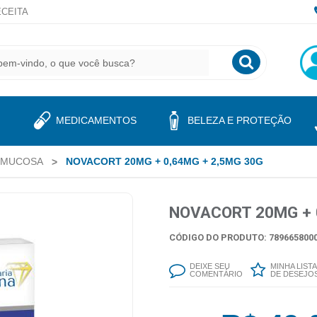
CEITA
MEDICAMENTOS
BELEZA E PROTEÇÃO
 MUCOSA
NOVACORT 20MG + 0,64MG + 2,5MG 30G
NOVACORT 20MG + 
CÓDIGO DO PRODUTO: 7896658000
DEIXE SEU
MINHA LISTA
COMENTÁRIO
DE DESEJO