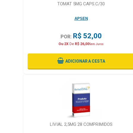
TOMAT 5MG CAPS.C/30
APSEN
R$ 52,00
POR:
Ou 2X
De
R$ 26,00
Sem Juros
ADICIONAR
A CESTA
LIVIAL 2,5MG 28 COMPRIMIDOS