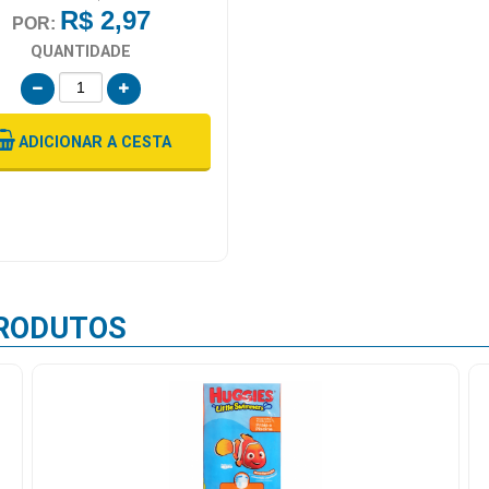
R$ 2,97
POR:
QUANTIDADE
ADICIONAR
A CESTA
RODUTOS