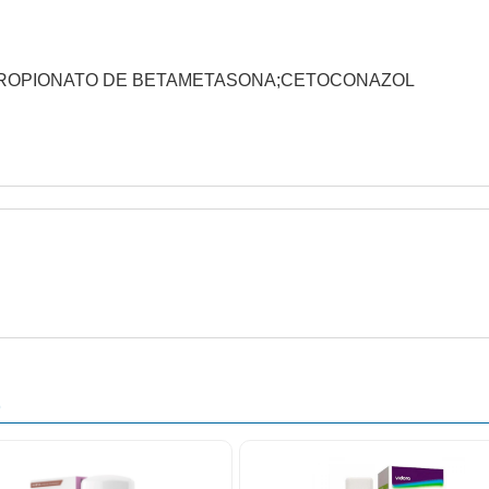
A;DIPROPIONATO DE BETAMETASONA;CETOCONAZOL
O