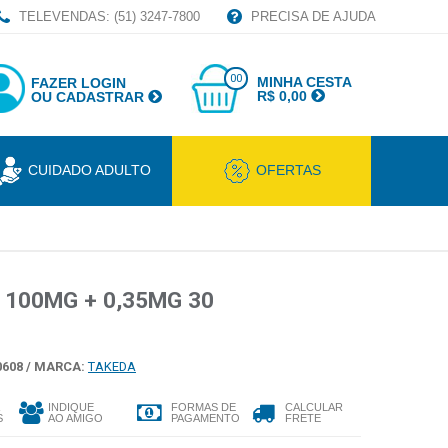
TELEVENDAS: (51) 3247-7800
PRECISA DE AJUDA
00
MINHA CESTA
FAZER LOGIN
R$ 0,00
OU CADASTRAR
CUIDADO ADULTO
OFERTAS
 100MG + 0,35MG 30
608 /
MARCA:
TAKEDA
INDIQUE
FORMAS DE
CALCULAR
S
AO AMIGO
PAGAMENTO
FRETE