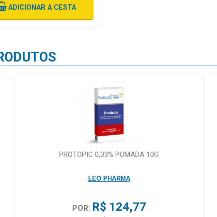
ADICIONAR
A CESTA
RODUTOS
PROTOPIC 0,03% POMADA 10G
LEO PHARMA
R$ 124,77
POR: