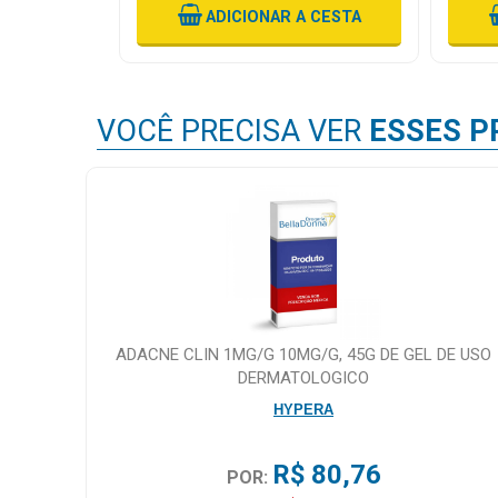
ADICIONAR
A CESTA
VOCÊ PRECISA VER
ESSES P
ADACNE CLIN 1MG/G 10MG/G, 45G DE GEL DE USO
DERMATOLOGICO
HYPERA
R$ 80,76
POR: