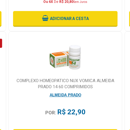
Ou 6X
De
R$ 20,80
Sem Juros
ADICIONAR
A CESTA
COMPLEXO HOMEOPATICO NUX VOMICA ALMEIDA
PRADO 14 60 COMPRIMIDOS
ALMEIDA PRADO
R$ 22,90
POR: