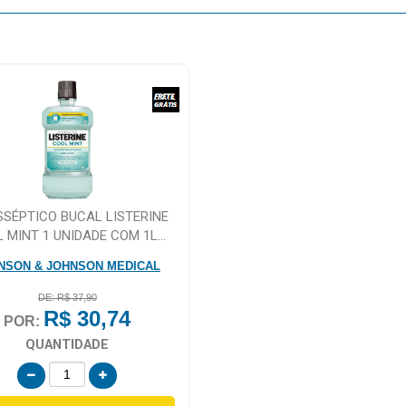
SSÉPTICO BUCAL LISTERINE
 MINT 1 UNIDADE COM 1L...
NSON & JOHNSON MEDICAL
DE: R$ 37,90
R$ 30,74
POR:
QUANTIDADE