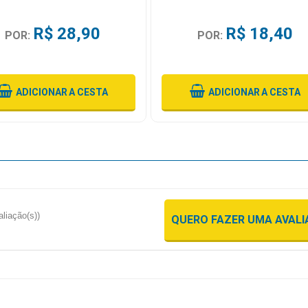
R$ 28,90
R$ 18,40
POR:
POR:
ADICIONAR
A CESTA
ADICIONAR
A CESTA
aliação(s))
QUERO FAZER UMA AVAL