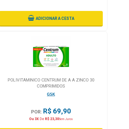
ADICIONAR
A CESTA
POLIVITAMINICO CENTRUM DE A A ZINCO 30
COMPRIMIDOS
GSK
R$ 69,90
POR:
Ou 3X
De
R$ 23,30
Sem Juros