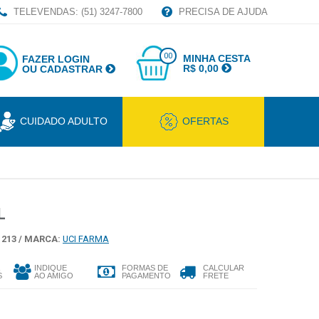
TELEVENDAS: (51) 3247-7800
PRECISA DE AJUDA
00
MINHA CESTA
FAZER LOGIN
R$ 0,00
OU CADASTRAR
CUIDADO ADULTO
OFERTAS
L
213 /
MARCA:
UCI FARMA
INDIQUE
FORMAS DE
CALCULAR
S
AO AMIGO
PAGAMENTO
FRETE