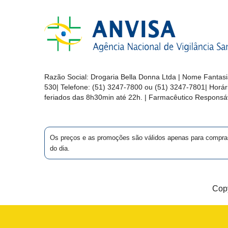
Razão Social:
Drogaria Bella Donna Ltda
| Nome Fantasi
530
| Telefone:
(51) 3247-7800 ou (51) 3247-7801
| Horá
feriados das 8h30min até 22h. | Farmacêutico Responsáv
Os preços e as promoções são válidos apenas para compras vi
do dia.
Copy