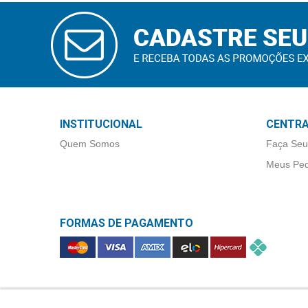
CADASTRAR
E-MAIL
INSTITUCIONAL
CENTRA
Quem Somos
Faça Seu
Meus Ped
FORMAS DE PAGAMENTO