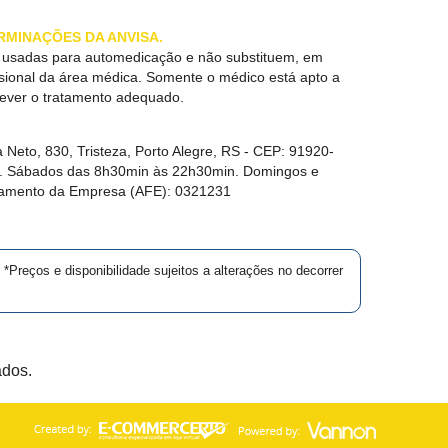
RMINAÇÕES DA ANVISA.
r usadas para automedicação e não substituem, em
ssional da área médica. Somente o médico está apto a
rever o tratamento adequado.
 Neto, 830, Tristeza, Porto Alegre, RS -
CEP:
91920-
in. Sábados das 8h30min às 22h30min. Domingos e
namento da Empresa (AFE):
0321231
*Preços e disponibilidade sujeitos a alterações no decorrer
ados.