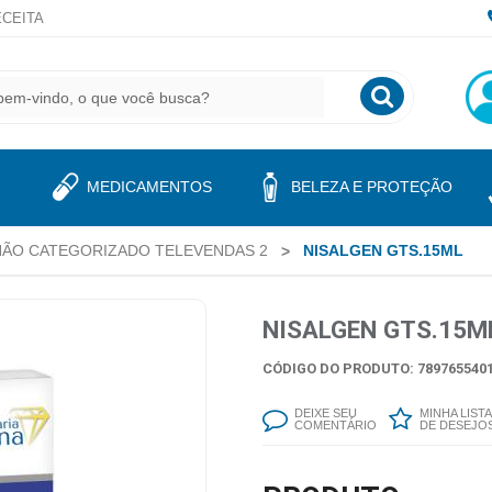
CEITA
MEDICAMENTOS
BELEZA E PROTEÇÃO
NÃO CATEGORIZADO TELEVENDAS 2
NISALGEN GTS.15ML
NISALGEN GTS.15M
CÓDIGO DO PRODUTO: 7897655401
DEIXE SEU
MINHA LISTA
COMENTÁRIO
DE DESEJO