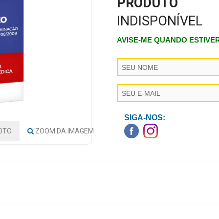
PRODUTO
INDISPONÍVEL
AVISE-ME QUANDO ESTIVE
SIGA-NOS:
OTO
ZOOM
DA IMAGEM