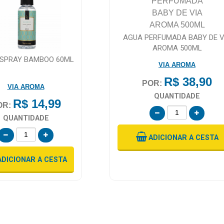
AGUA PERFUMADA BABY DE V
AROMA 500ML
SPRAY BAMBOO 60ML
VIA AROMA
R$ 38,90
POR:
VIA AROMA
QUANTIDADE
R$ 14,99
OR:
QUANTIDADE
ADICIONAR
A CESTA
ADICIONAR
A CESTA