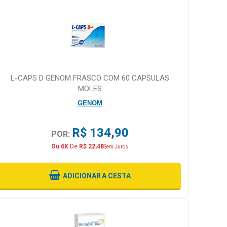
L-CAPS D GENOM FRASCO COM 60 CAPSULAS
MOLES
GENOM
R$ 134,90
POR:
Ou 6X
De
R$ 22,48
Sem Juros
ADICIONAR
A CESTA