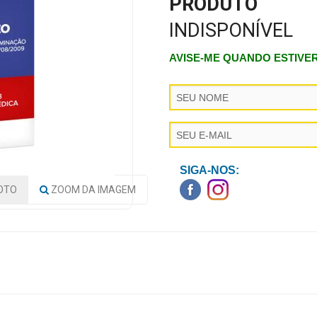
PRODUTO
INDISPONÍVEL
AVISE-ME QUANDO ESTIVE
SIGA-NOS:
OTO
ZOOM
DA IMAGEM