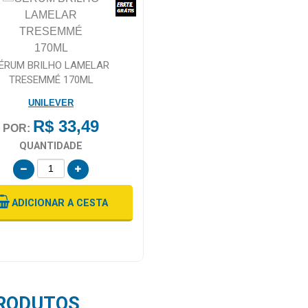
ÉRUM BRILHO LAMELAR
TRESEMMÉ 170ML
UNILEVER
R$ 33,49
POR:
QUANTIDADE
ADICIONAR
A CESTA
RODUTOS