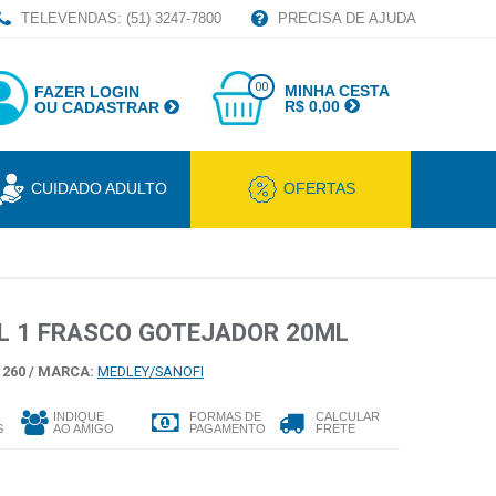
TELEVENDAS: (51) 3247-7800
PRECISA DE AJUDA
00
MINHA CESTA
FAZER LOGIN
R$ 0,00
OU CADASTRAR
CUIDADO ADULTO
OFERTAS
L 1 FRASCO GOTEJADOR 20ML
260 /
MARCA:
MEDLEY/SANOFI
INDIQUE
FORMAS DE
CALCULAR
S
AO AMIGO
PAGAMENTO
FRETE