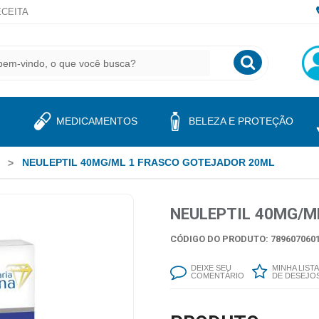
CEITA
MEDICAMENTOS
BELEZA E PROTEÇÃO
NEULEPTIL 40MG/ML 1 FRASCO GOTEJADOR 20ML
NEULEPTIL 40MG/M
CÓDIGO DO PRODUTO: 7896070601
DEIXE SEU
MINHA LISTA
COMENTÁRIO
DE DESEJO