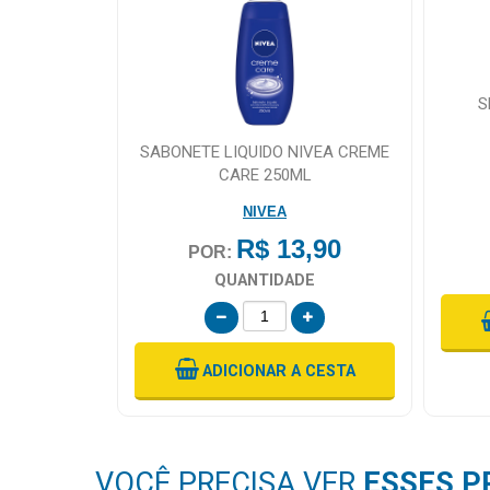
S
SABONETE LIQUIDO NIVEA CREME
CARE 250ML
NIVEA
R$ 13,90
POR:
QUANTIDADE
ADICIONAR
A CESTA
VOCÊ PRECISA VER
ESSES P