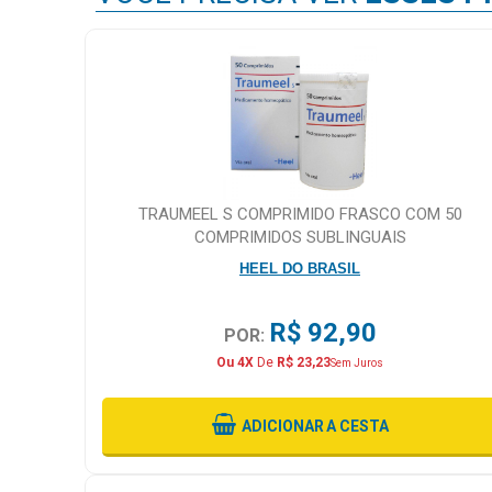
TRAUMEEL S COMPRIMIDO FRASCO COM 50
COMPRIMIDOS SUBLINGUAIS
HEEL DO BRASIL
R$ 92,90
POR:
Ou 4X
De
R$ 23,23
Sem Juros
ADICIONAR
A CESTA