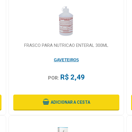
FRASCO PARA NUTRICAO ENTERAL 300ML
GAVETEIROS
R$ 2,49
POR:
ADICIONAR
A CESTA