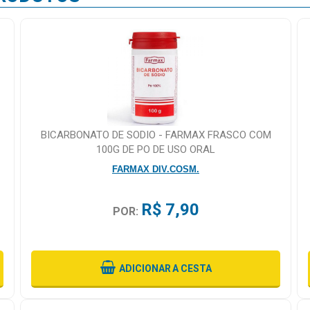
BICARBONATO DE SODIO - FARMAX FRASCO COM
100G DE PO DE USO ORAL
FARMAX DIV.COSM.
R$ 7,90
POR:
ADICIONAR
A CESTA