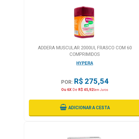
ADDERA MUSCULAR 2000UI, FRASCO COM 60
COMPRIMIDOS
HYPERA
R$ 275,54
POR:
Ou 6X
De
R$ 45,92
Sem Juros
ADICIONAR
A CESTA