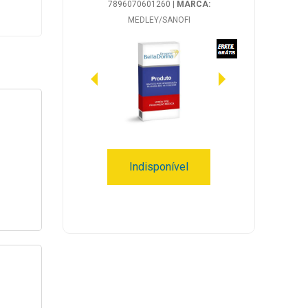
7896070601260
|
MARCA:
MEDLEY/SANOFI
Indisponível