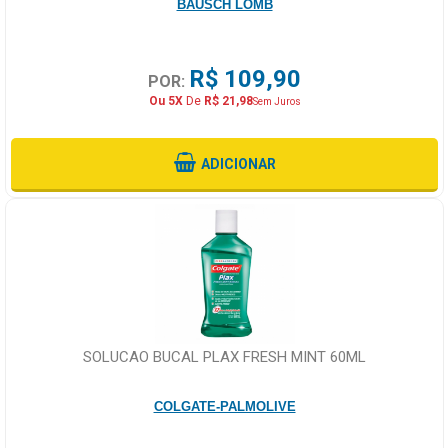
BAUSCH LOMB
R$ 109,90
POR:
Ou 5X
De
R$ 21,98
Sem Juros
ADICIONAR
SOLUCAO BUCAL PLAX FRESH MINT 60ML
COLGATE-PALMOLIVE