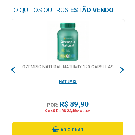
&
O QUE OS OUTROS
ESTÃO VENDO
PROMOÇÕES
OFERTAS
ATENDIMENTO
&
 28
OZEMPIC NATURAL NATUMIX 120 CAPSULAS
LOCALIZAÇÃO
NATUMIX
CENTRAL
R$ 89,90
POR:
DE
Ou 4X
De
R$ 22,48
Sem Juros
ATENDIMENTO
ADICIONAR
LOJAS