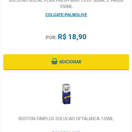
SOLUCAO BUCAL PLAX FRESH MINT LEVE 500ML E PAGUE
350ML
COLGATE-PALMOLIVE
R$ 18,90
POR:
ADICIONAR
BOSTON SIMPLUS SOLUCAO OFTALMICA 120ML