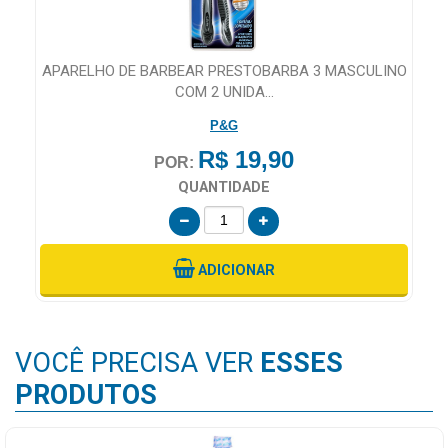
APARELHO DE BARBEAR PRESTOBARBA 3 MASCULINO
FI
COM 2 UNIDA...
P&G
R$ 19,90
POR:
QUANTIDADE
ADICIONAR
VOCÊ PRECISA VER
ESSES
PRODUTOS