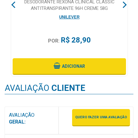
E
DESODORANTE REXONA CLINICAL CLASSIC
ANTITRANSPIRANTE 96H CREME 58G
UNILEVER
R$ 28,90
POR:
ADICIONAR
AVALIAÇÃO
CLIENTE
AVALIAÇÃO
QUERO FAZER UMA AVALIAÇÃO
GERAL: