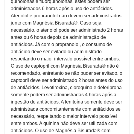
quinolonas e fluorquinolonas, estes podem ser
MAIS
administrados 6 horas após o uso de antiácidos.
PRÓXIMA
Atenolol e propranolol não devem ser administrados
junto com Magnésia Bisurada®. Caso seja
necessário, o atenolol pode ser administrado 2 horas
CENTRAL
antes ou 6 horas depois da administração de
DO
antiácidos. Já com o propranolol, o consumo de
CLIENTE
antiácido deve ser evitado ou administrado
respeitando o maior intervalo possível entre ambos.
O uso de captopril com Magnésia Bisurada® não é
recomendado, entretanto se não puder ser evitado, o
captopril deve ser administrado 2 horas antes do uso
de antiácidos. Levotiroxina, cloroquina e deferiprona
somente podem ser administradas 4 horas após a
ingestão de antiácidos. A fenitoína somente deve ser
administrada concomitantemente com antiácidos se
necessário, respeitando o maior intervalo possível
entre ambos. A quinina não deve ser utilizada com
antiácidos. O uso de Magnésia Bisurada® com