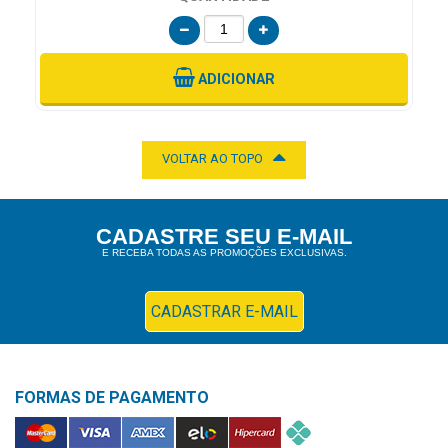
ADICIONAR
VOLTAR AO TOPO
CADASTRE SEU E-MAIL
E RECEBA TODAS AS PROMOÇÕES EXCLUSIVAS.
CADASTRAR E-MAIL
FORMAS DE PAGAMENTO