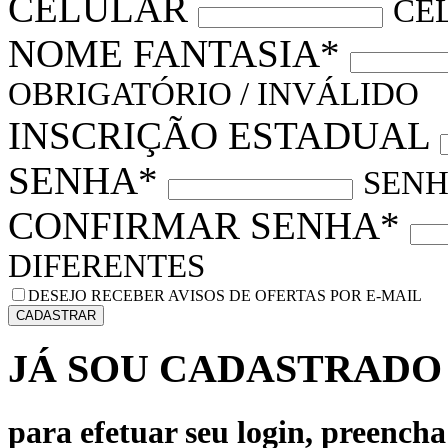
CELULAR
CE
NOME FANTASIA*
OBRIGATÓRIO / INVÁLIDO
INSCRIÇÃO ESTADUAL
SENHA*
SENH
CONFIRMAR SENHA*
DIFERENTES
DESEJO RECEBER AVISOS DE OFERTAS POR E-MAIL
CADASTRAR
JÁ SOU CADASTRADO
para efetuar seu login, preench