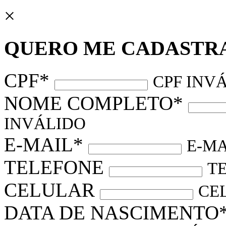
×
QUERO ME CADASTR
CPF*
CPF INV
NOME COMPLETO*
INVÁLIDO
E-MAIL*
E-MA
TELEFONE
T
CELULAR
CE
DATA DE NASCIMENTO