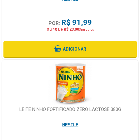
R$ 91,99
POR:
Ou 4X
De
R$ 23,00
Sem Juros
ADICIONAR
LEITE NINHO FORTIFICADO ZERO LACTOSE 380G
NESTLE