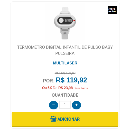
NE
TERMÔMETRO DIGITAL INFANTIL DE PULSO BABY
PULSEIRA
MULTILASER
DE: R$ 129,90
R$ 119,92
POR:
Ou 5X
De
R$ 23,98
Sem Juros
QUANTIDADE
ADICIONAR