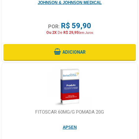
JOHNSON & JOHNSON MEDICAL
R$ 59,90
POR:
Ou 2X
De
R$ 29,95
Sem Juros
ADICIONAR
FITOSCAR 60MG/G POMADA 20G
APSEN