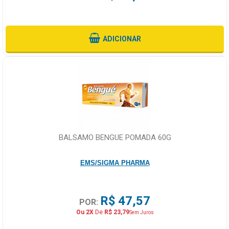
ADICIONAR
BALSAMO BENGUE POMADA 60G
EMS/SIGMA PHARMA
R$ 47,57
POR:
Ou 2X
De
R$ 23,79
Sem Juros