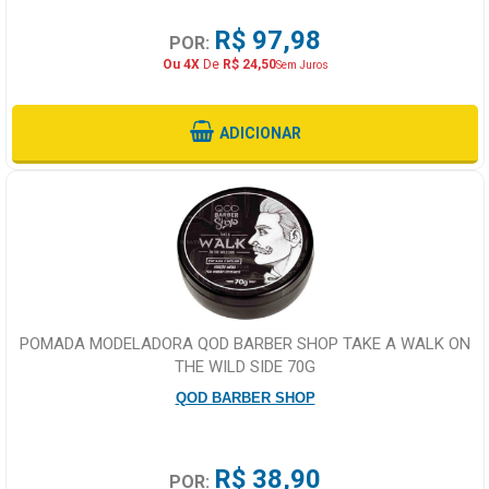
R$ 97,98
POR:
Ou 4X
De
R$ 24,50
Sem Juros
ADICIONAR
POMADA MODELADORA QOD BARBER SHOP TAKE A WALK ON
THE WILD SIDE 70G
QOD BARBER SHOP
R$ 38,90
POR: