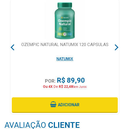
MAIS
PRÓXIMA
CENTRAL
DO
OZEMPIC NATURAL NATUMIX 120 CAPSULAS
CLIENTE
NATUMIX
R$ 89,90
POR:
Ou 4X
De
R$ 22,48
Sem Juros
ADICIONAR
AVALIAÇÃO
CLIENTE