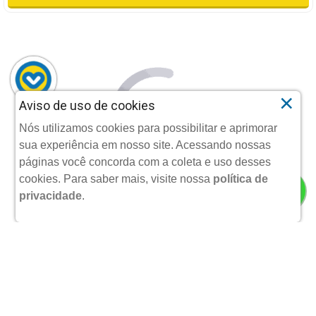
×
Aviso de uso de cookies
POMADA HIPOGLOS TRANSPARENTE 30G
Nós utilizamos cookies para possibilitar e aprimorar
sua experiência em nosso site. Acessando nossas
JOHNSON & JOHNSON MEDICAL
páginas você concorda com a coleta e uso desses
cookies.
Para saber mais, visite nossa
política de
privacidade
.
R$ 29,90
POR:
ADICIONAR