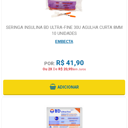
SERINGA INSULINA BD ULTRA-FINE 30U AGULHA CURTA 8MM
10 UNIDADES
EMBECTA
R$ 41,90
POR:
Ou 2X
De
R$ 20,95
Sem Juros
ADICIONAR