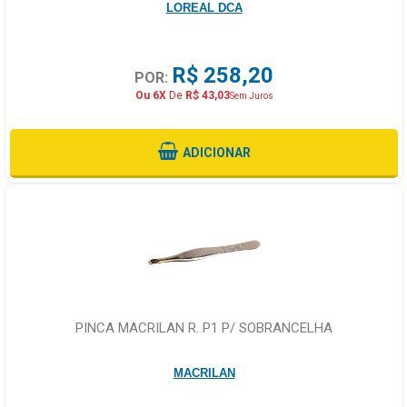
LOREAL DCA
R$ 258,20
POR:
Ou 6X
De
R$ 43,03
Sem Juros
ADICIONAR
PINCA MACRILAN R. P1 P/ SOBRANCELHA
MACRILAN