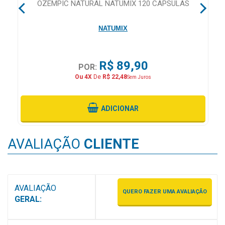
CA
OZEMPIC NATURAL NATUMIX 120 CAPSULAS
MAIS
PRÓXIMA
NATUMIX
CENTRAL
R$ 89,90
POR:
DO
Ou 4X
De
R$ 22,48
Sem Juros
CLIENTE
ADICIONAR
AVALIAÇÃO
CLIENTE
AVALIAÇÃO
QUERO FAZER UMA AVALIAÇÃO
GERAL: