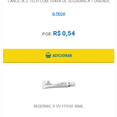
LANCETA G TECH COM TRAVA DE SEGURANCA 1 UNIDADE
G-TECH
R$ 0,54
POR:
ADICIONAR
REDERMIC R UV FPS30 40ML