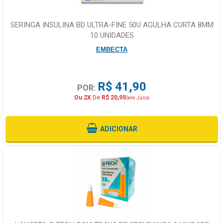
SERINGA INSULINA BD ULTRA-FINE 50U AGULHA CURTA 8MM
10 UNIDADES
EMBECTA
R$ 41,90
POR:
Ou 2X
De
R$ 20,95
Sem Juros
ADICIONAR