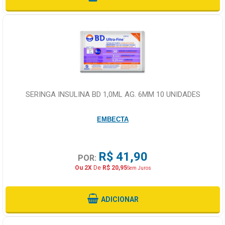
SERINGA INSULINA BD 1,0ML AG. 6MM 10 UNIDADES
EMBECTA
R$ 41,90
POR:
Ou 2X
De
R$ 20,95
Sem Juros
ADICIONAR