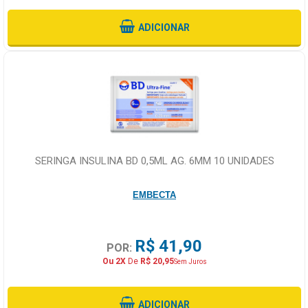
ADICIONAR
SERINGA INSULINA BD 0,5ML AG. 6MM 10 UNIDADES
EMBECTA
R$ 41,90
POR:
Ou 2X
De
R$ 20,95
Sem Juros
ADICIONAR