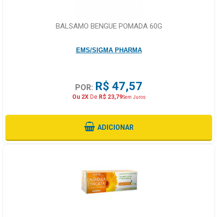
BALSAMO BENGUE POMADA 60G
EMS/SIGMA PHARMA
R$ 47,57
POR:
Ou 2X
De
R$ 23,79
Sem Juros
ADICIONAR