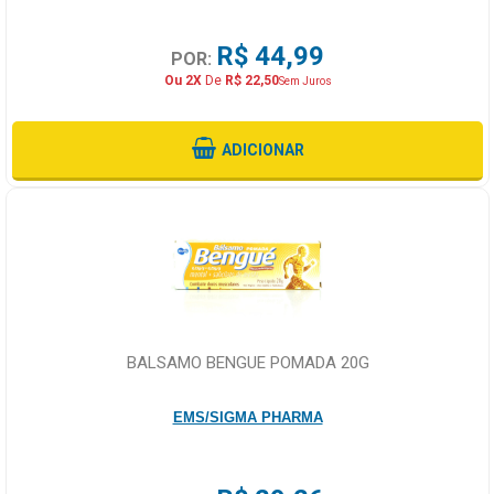
R$ 44,99
POR:
Ou 2X
De
R$ 22,50
Sem Juros
ADICIONAR
BALSAMO BENGUE POMADA 20G
EMS/SIGMA PHARMA