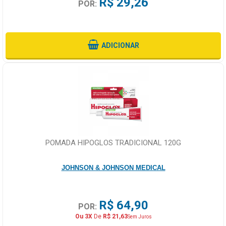
R$ 29,26
POR:
ADICIONAR
POMADA HIPOGLOS TRADICIONAL 120G
JOHNSON & JOHNSON MEDICAL
R$ 64,90
POR:
Ou 3X
De
R$ 21,63
Sem Juros