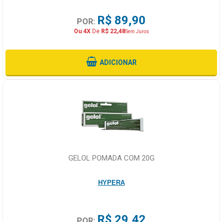
R$ 89,90
POR:
Ou 4X
De
R$ 22,48
Sem Juros
ADICIONAR
GELOL POMADA COM 20G
HYPERA
R$ 29,42
POR: