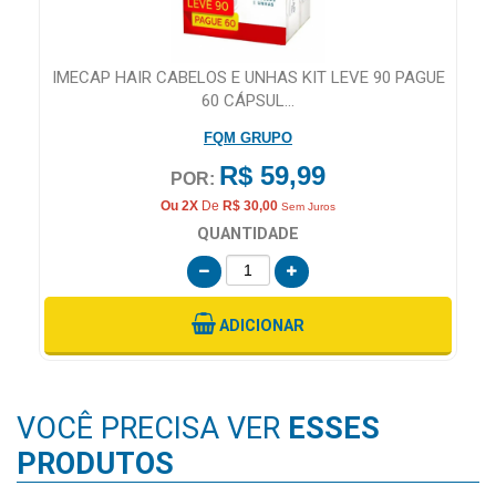
IMECAP HAIR CABELOS E UNHAS KIT LEVE 90 PAGUE
60 CÁPSUL...
FQM GRUPO
R$ 59,99
POR:
Ou 2X
De
R$ 30,00
Sem Juros
QUANTIDADE
ADICIONAR
VOCÊ PRECISA VER
ESSES
PRODUTOS