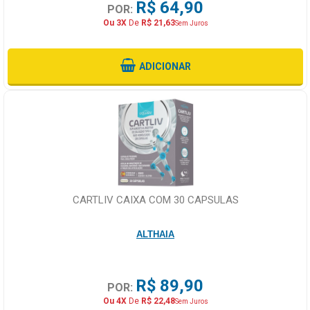
R$ 64,90
POR:
Ou 3X
De
R$ 21,63
Sem Juros
ADICIONAR
CARTLIV CAIXA COM 30 CAPSULAS
ALTHAIA
R$ 89,90
POR:
Ou 4X
De
R$ 22,48
Sem Juros