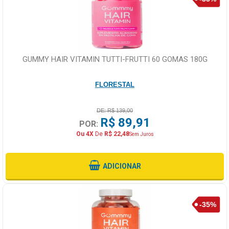
GUMMY HAIR VITAMIN TUTTI-FRUTTI 60 GOMAS 180G
FLORESTAL
DE: R$ 139,00
R$ 89,91
POR:
Ou 4X
De
R$ 22,48
Sem Juros
ADICIONAR