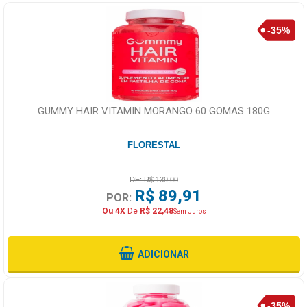
GUMMY HAIR VITAMIN MORANGO 60 GOMAS 180G
FLORESTAL
DE: R$ 139,00
R$ 89,91
POR:
Ou 4X
De
R$ 22,48
Sem Juros
ADICIONAR