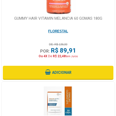
GUMMY HAIR VITAMIN MELANCIA 60 GOMAS 180G
FLORESTAL
DE: R$ 139,00
R$ 89,91
POR:
Ou 4X
De
R$ 22,48
Sem Juros
ADICIONAR