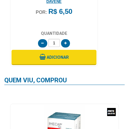
MAXINUTRI
R$ 36,99
POR:
QUANTIDADE
ADICIONAR
QUEM VIU, COMPROU