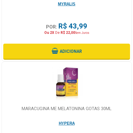
MYRALIS
R$ 43,99
POR:
Ou 2X
De
R$ 22,00
Sem Juros
ADICIONAR
MARACUGINA ME MELATONINA GOTAS 30ML
HYPERA