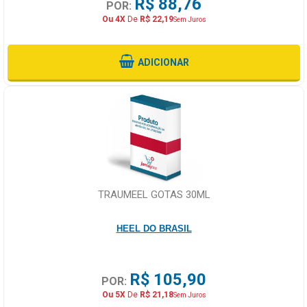
R$ 88,76
POR:
Ou 4X
De
R$ 22,19
Sem Juros
ADICIONAR
TRAUMEEL GOTAS 30ML
HEEL DO BRASIL
R$ 105,90
POR:
Ou 5X
De
R$ 21,18
Sem Juros