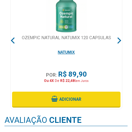
MAIS
PRÓXIMA
CENTRAL
 60
OZEMPIC NATURAL NATUMIX 120 CAPSULAS
DO
CLIENTE
NATUMIX
R$ 89,90
POR:
Ou 4X
De
R$ 22,48
Sem Juros
ADICIONAR
AVALIAÇÃO
CLIENTE