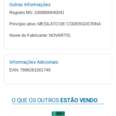
&
Outras Informações
PROMOÇÕES
Registro MS: 1006800640041
Princípio ativo: MESILATO DE CODERGOCRINA
OFERTAS
Nome do Fabricante: NOVARTIS.
ATENDIMENTO
&
LOCALIZAÇÃO
Informações Adicionais
EAN: 7896261001749
CENTRAL
DE
ATENDIMENTO
O QUE OS OUTROS
ESTÃO VENDO
LOJAS