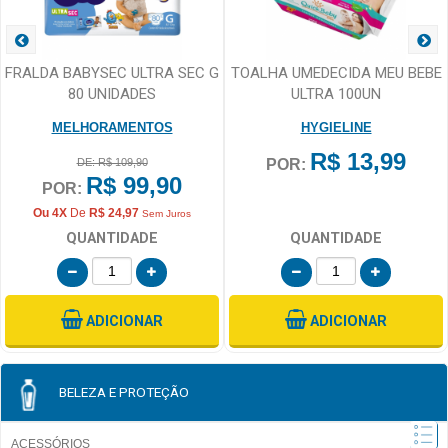
FRALDA BABYSEC ULTRA SEC G
TOALHA UMEDECIDA MEU BEBE
80 UNIDADES
ULTRA 100UN
MELHORAMENTOS
HYGIELINE
R$ 13,99
DE: R$ 109,90
POR:
R$ 99,90
POR:
Ou 4X
De
R$ 24,97
Sem Juros
QUANTIDADE
QUANTIDADE
ADICIONAR
ADICIONAR
BELEZA E PROTEÇÃO
ACESSÓRIOS