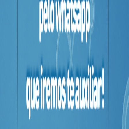
MAIS
PRÓXIMA
CENTRAL
DO
CLIENTE