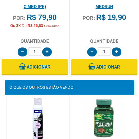
CIMED (PE)
MEDSUN
R$ 79,90
R$ 19,90
POR:
POR:
Ou 3X
De
R$ 26,63
Sem Juros
QUANTIDADE
QUANTIDADE
ADICIONAR
ADICIONAR
O QUE OS OUTROS
ESTÃO VENDO