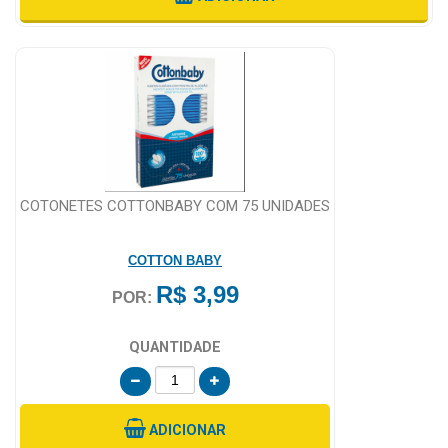
&
PROMOÇÕES
OFERTAS
ATENDIMENTO
COTONETES COTTONBABY COM 75 UNIDADES
&
LOCALIZAÇÃO
COTTON BABY
R$ 3,99
POR:
CENTRAL
QUANTIDADE
DE
ATENDIMENTO
ADICIONAR
LOJAS