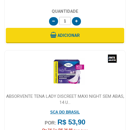
QUANTIDADE
ADICIONAR
ABSORVENTE TENA LADY DISCREET MAXI NIGHT SEM ABAS,
14 U...
SCA DO BRASIL
R$ 53,90
POR:
Ou 2X
De
R$ 26,95