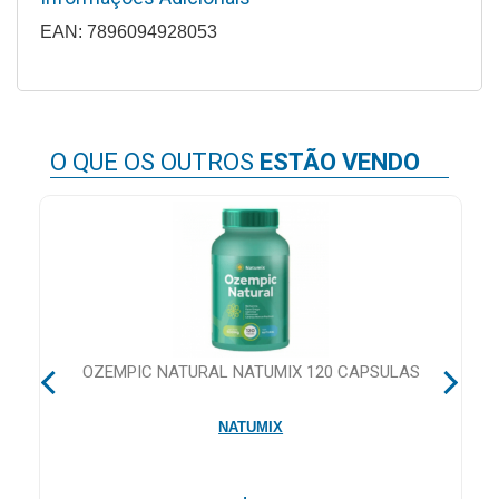
&
EAN: 7896094928053
PROMOÇÕES
OFERTAS
O QUE OS OUTROS
ESTÃO VENDO
ATENDIMENTO
&
LOCALIZAÇÃO
CENTRAL
RS
OZEMPIC NATURAL NATUMIX 120 CAPSULAS
DE
ATENDIMENTO
NATUMIX
LOJAS