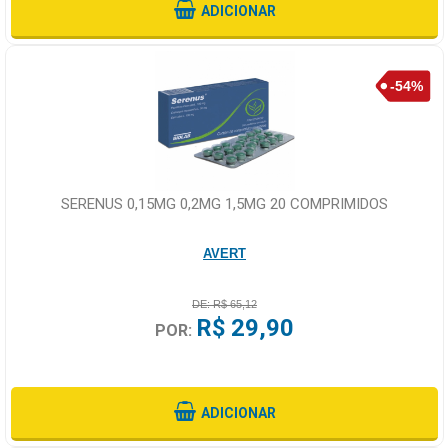
ADICIONAR
SERENUS 0,15MG 0,2MG 1,5MG 20 COMPRIMIDOS
AVERT
DE: R$ 65,12
R$ 29,90
POR:
ADICIONAR