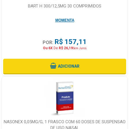
BART H 300/12,5MG 30 COMPRIMIDOS
MOMENTA
R$ 157,11
POR:
Ou 6X
De
R$ 26,19
Sem Juros
ADICIONAR
NASONEX 0,05MG/G, 1 FRASCO COM 60 DOSES DE SUSPENSAO
DE USO NASAL