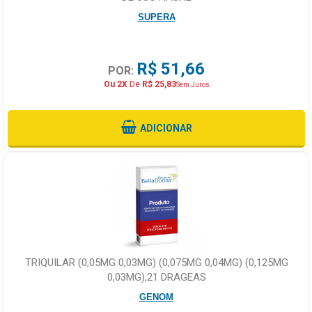
SUPERA
R$ 51,66
POR:
Ou 2X
De
R$ 25,83
Sem Juros
ADICIONAR
TRIQUILAR (0,05MG 0,03MG) (0,075MG 0,04MG) (0,125MG
0,03MG),21 DRAGEAS
GENOM