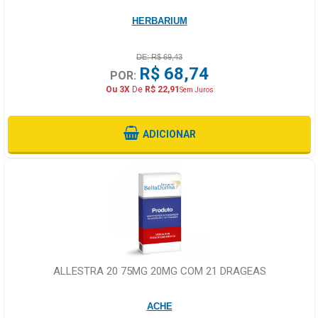
HERBARIUM
DE: R$ 69,43
R$ 68,74
POR:
Ou 3X
De
R$ 22,91
Sem Juros
ADICIONAR
ALLESTRA 20 75MG 20MG COM 21 DRAGEAS
ACHE