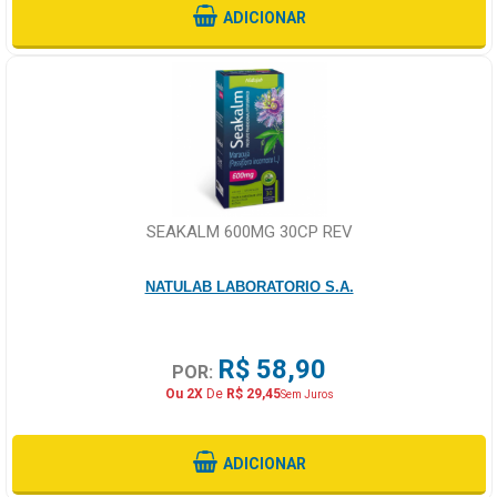
ADICIONAR
SEAKALM 600MG 30CP REV
NATULAB LABORATORIO S.A.
R$ 58,90
POR:
Ou 2X
De
R$ 29,45
Sem Juros
ADICIONAR