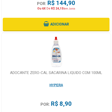
R$ 144,90
POR:
Ou 6X
De
R$ 24,15
Sem Juros
ADICIONAR
ADOCANTE ZERO-CAL SACARINA LIQUIDO COM 100ML
HYPERA
R$ 8,90
POR: