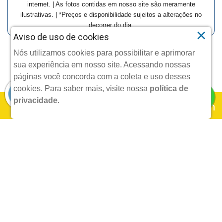
internet. | As fotos contidas em nosso site são meramente
ilustrativas. | *Preços e disponibilidade sujeitos a alterações no
decorrer do dia.
×
Aviso de uso de cookies
Nós utilizamos cookies para possibilitar e aprimorar
Copyright © 2025 Agafarma Pereira Neto - Todos os
sua experiência em nosso site. Acessando nossas
direitos reservados.
páginas você concorda com a coleta e uso desses
cookies.
Para saber mais, visite nossa
política de
privacidade
.