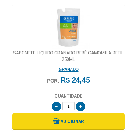
MAIS
PRÓXIMA
CENTRAL
DO
CLIENTE
SABONETE LÍQUIDO GRANADO BEBÊ CAMOMILA REFIL
250ML
GRANADO
R$ 24,45
POR:
QUANTIDADE
ADICIONAR