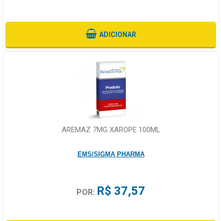
ADICIONAR
AREMAZ 7MG XAROPE 100ML
EMS/SIGMA PHARMA
R$ 37,57
POR: