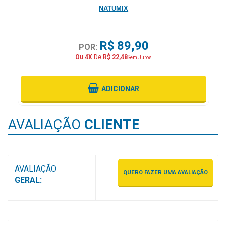
NATUMIX
R$ 89,90
POR:
Ou 4X
De
R$ 22,48
Sem Juros
ADICIONAR
AVALIAÇÃO
CLIENTE
AVALIAÇÃO
QUERO FAZER UMA AVALIAÇÃO
GERAL: