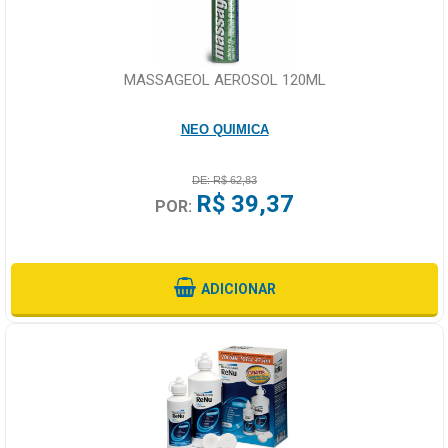
MASSAGEOL AEROSOL 120ML
NEO QUIMICA
DE: R$ 62,83
R$ 39,37
POR:
ADICIONAR