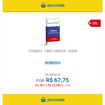
ADICIONAR
TORANTE 15MG XAROPE 100ML
MOMENTA
DE: R$ 68,43
R$ 67,75
POR:
Ou 3X
De
R$ 22,58
Sem Juros
ADICIONAR