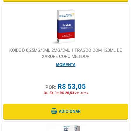
KOIDE D 0,25MG/5ML 2MG/5ML 1 FRASCO COM 120ML DE
XAROPE COPO MEDIDOR
MOMENTA
R$ 53,05
POR:
Ou 2X
De
R$ 26,53
Sem Juros
ADICIONAR