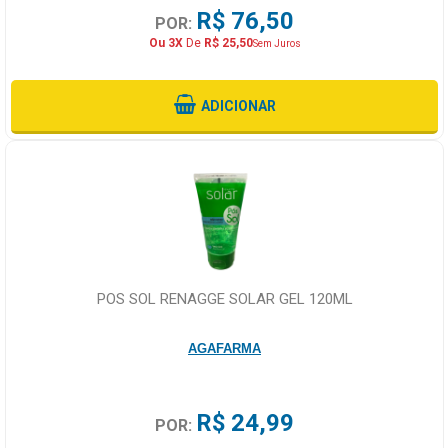
R$ 76,50
POR:
Ou 3X
De
R$ 25,50
Sem Juros
ADICIONAR
POS SOL RENAGGE SOLAR GEL 120ML
AGAFARMA
R$ 24,99
POR: