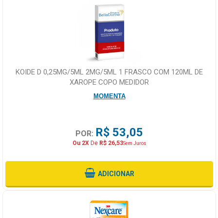
KOIDE D 0,25MG/5ML 2MG/5ML 1 FRASCO COM 120ML DE
XAROPE COPO MEDIDOR
MOMENTA
R$ 53,05
POR:
Ou 2X
De
R$ 26,53
Sem Juros
ADICIONAR