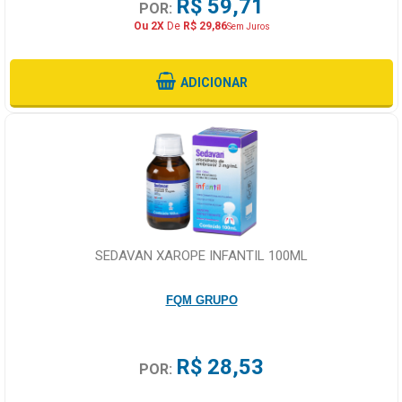
R$ 59,71
POR:
Ou 2X
De
R$ 29,86
Sem Juros
ADICIONAR
SEDAVAN XAROPE INFANTIL 100ML
FQM GRUPO
R$ 28,53
POR: