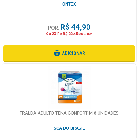
ONTEX
R$ 44,90
POR:
Ou 2X
De
R$ 22,45
Sem Juros
ADICIONAR
FRALDA ADULTO TENA CONFORT M 8 UNIDADES
SCA DO BRASIL