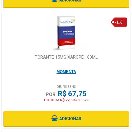
ADICIONAR
TORANTE 15MG XAROPE 100ML
MOMENTA
DE: R$ 68,43
R$ 67,75
POR:
Ou 3X
De
R$ 22,58
Sem Juros
ADICIONAR