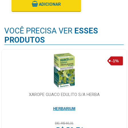
ADICIONAR
VOCÊ PRECISA VER
ESSES
PRODUTOS
XAROPE GUACO EDULITO S/A HERBA
HERBARIUM
DE: R$ 60,31