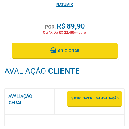
NATUMIX
R$ 89,90
POR:
Ou 4X
De
R$ 22,48
Sem Juros
ADICIONAR
AVALIAÇÃO
CLIENTE
AVALIAÇÃO
QUERO FAZER UMA AVALIAÇÃO
GERAL: