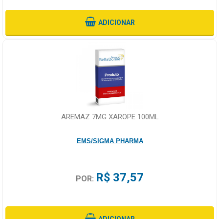
ADICIONAR
AREMAZ 7MG XAROPE 100ML
EMS/SIGMA PHARMA
R$ 37,57
POR: