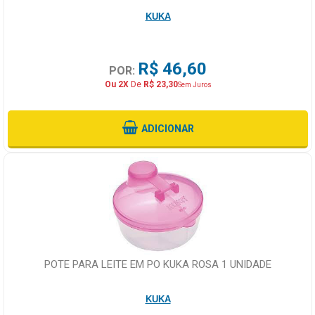
KUKA
R$ 46,60
POR:
Ou 2X
De
R$ 23,30
Sem Juros
ADICIONAR
POTE PARA LEITE EM PO KUKA ROSA 1 UNIDADE
KUKA