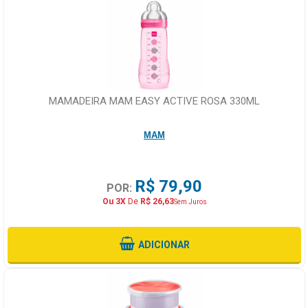
MAMADEIRA MAM EASY ACTIVE ROSA 330ML
MAM
R$ 79,90
POR:
Ou 3X
De
R$ 26,63
Sem Juros
ADICIONAR