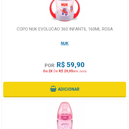
COPO NUK EVOLUCAO 360 INFANTIL 160ML ROSA
NUK
R$ 59,90
POR:
Ou 2X
De
R$ 29,95
Sem Juros
ADICIONAR