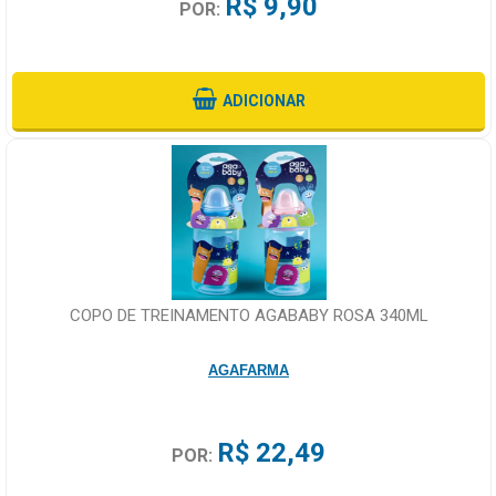
R$ 9,90
POR:
ADICIONAR
COPO DE TREINAMENTO AGABABY ROSA 340ML
AGAFARMA
R$ 22,49
POR: