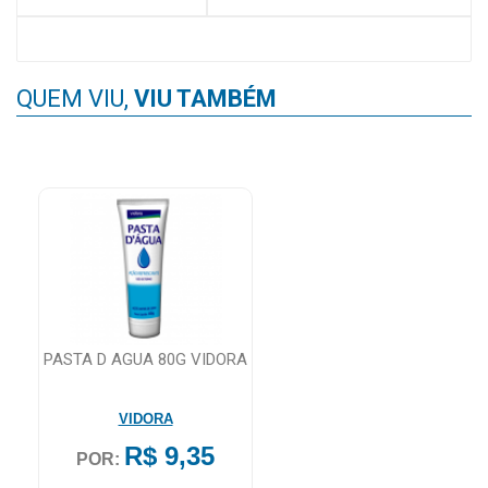
MAIS
PRÓXIMA
QUEM VIU,
VIU TAMBÉM
CENTRAL
DO
CLIENTE
 +
PASTA D AGUA 80G VIDORA
VIDORA
R$ 9,35
POR: