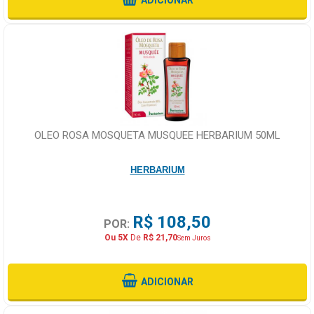
OLEO ROSA MOSQUETA MUSQUEE HERBARIUM 50ML
HERBARIUM
R$ 108,50
POR:
Ou 5X
De
R$ 21,70
Sem Juros
ADICIONAR