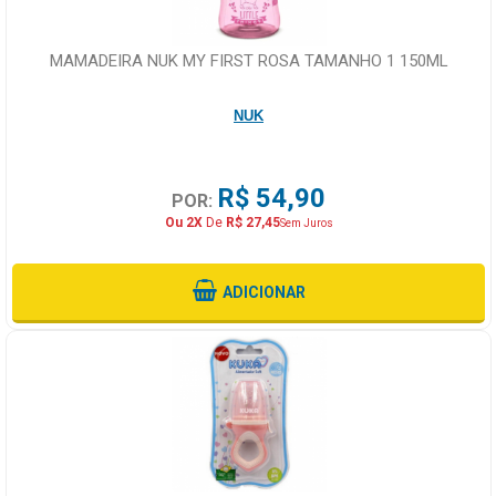
MAMADEIRA NUK MY FIRST ROSA TAMANHO 1 150ML
NUK
R$ 54,90
POR:
Ou 2X
De
R$ 27,45
Sem Juros
ADICIONAR