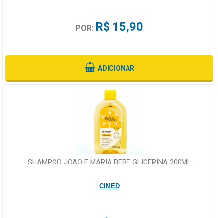
R$ 15,90
POR:
ADICIONAR
SHAMPOO JOAO E MARIA BEBE GLICERINA 200ML
CIMED