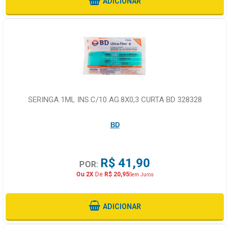
ADICIONAR
SERINGA 1ML INS.C/10 AG.8X0,3 CURTA BD 328328
BD
R$ 41,90
POR:
Ou 2X
De
R$ 20,95
Sem Juros
ADICIONAR