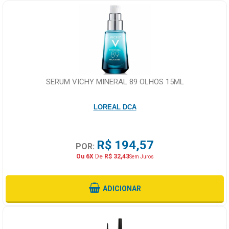
SERUM VICHY MINERAL 89 OLHOS 15ML
LOREAL DCA
R$ 194,57
POR:
Ou 6X
De
R$ 32,43
Sem Juros
ADICIONAR