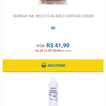
SERINGA 1ML INS.C/10 AG.8X0,3 CURTA BD 328328
BD
R$ 41,90
POR:
Ou 2X
De
R$ 20,95
Sem Juros
ADICIONAR