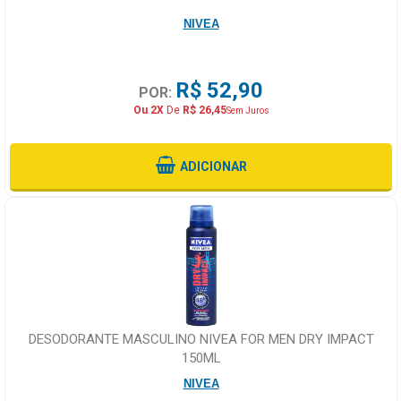
NIVEA
R$ 52,90
POR:
Ou 2X
De
R$ 26,45
Sem Juros
ADICIONAR
DESODORANTE MASCULINO NIVEA FOR MEN DRY IMPACT
150ML
NIVEA