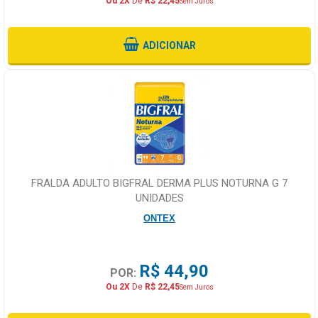
Ou 2X
De
R$ 22,45
Sem Juros
ADICIONAR
FRALDA ADULTO BIGFRAL DERMA PLUS NOTURNA G 7
UNIDADES
ONTEX
R$ 44,90
POR:
Ou 2X
De
R$ 22,45
Sem Juros