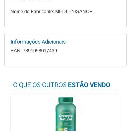
&
PROMOÇÕES
Nome do Fabricante: MEDLEY/SANOFI.
OFERTAS
Informações Adicionais
EAN: 7891058017439
ATENDIMENTO
&
LOCALIZAÇÃO
O QUE OS OUTROS
ESTÃO VENDO
CENTRAL
DE
ATENDIMENTO
LOJAS