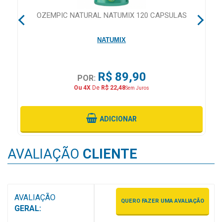
MAIS
CA
OZEMPIC NATURAL NATUMIX 120 CAPSULAS
PRÓXIMA
NATUMIX
CENTRAL
DO
R$ 89,90
POR:
CLIENTE
Ou 4X
De
R$ 22,48
Sem Juros
ADICIONAR
AVALIAÇÃO
CLIENTE
AVALIAÇÃO
QUERO FAZER UMA AVALIAÇÃO
GERAL: