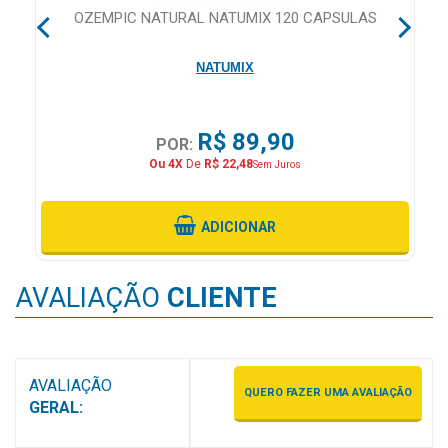
CA
OZEMPIC NATURAL NATUMIX 120 CAPSULAS
MAIS
PRÓXIMA
NATUMIX
CENTRAL
DO
R$ 89,90
POR:
CLIENTE
Ou 4X
De
R$ 22,48
Sem Juros
ADICIONAR
AVALIAÇÃO
CLIENTE
AVALIAÇÃO
QUERO FAZER UMA AVALIAÇÃO
GERAL: