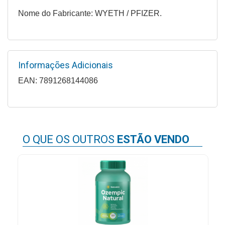
&
Nome do Fabricante: WYETH / PFIZER.
PROMOÇÕES
OFERTAS
Informações Adicionais
EAN: 7891268144086
ATENDIMENTO
&
LOCALIZAÇÃO
O QUE OS OUTROS
ESTÃO VENDO
CENTRAL
DE
ATENDIMENTO
LOJAS