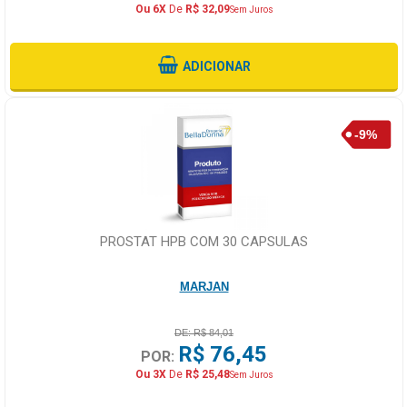
Ou 6X
De
R$ 32,09
Sem Juros
ADICIONAR
PROSTAT HPB COM 30 CAPSULAS
MARJAN
DE: R$ 84,01
R$ 76,45
POR:
Ou 3X
De
R$ 25,48
Sem Juros