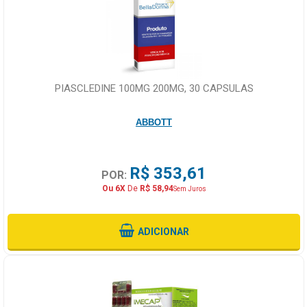
PIASCLEDINE 100MG 200MG, 30 CAPSULAS
ABBOTT
R$ 353,61
POR:
Ou 6X
De
R$ 58,94
Sem Juros
ADICIONAR