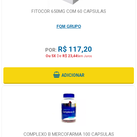
FITOCOR 650MG COM 60 CAPSULAS
FQM GRUPO
R$ 117,20
POR:
Ou 5X
De
R$ 23,44
Sem Juros
ADICIONAR
COMPLEXO B MERCOFARMA 100 CAPSULAS