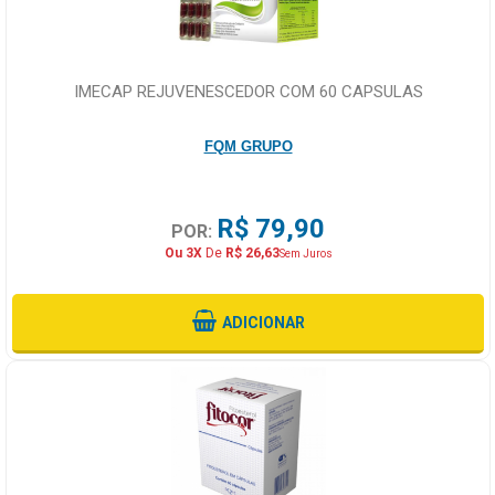
IMECAP REJUVENESCEDOR COM 60 CAPSULAS
FQM GRUPO
R$ 79,90
POR:
Ou 3X
De
R$ 26,63
Sem Juros
ADICIONAR