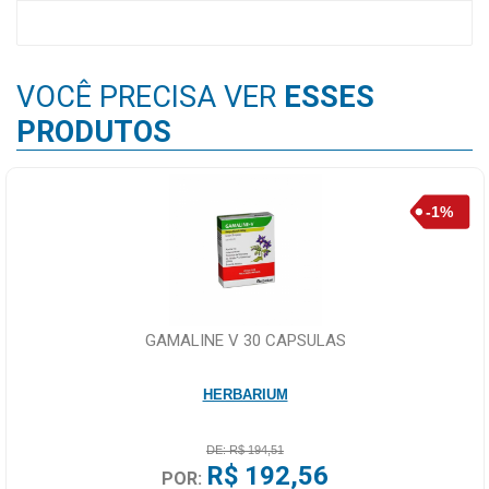
VOCÊ PRECISA VER
ESSES
PRODUTOS
GAMALINE V 30 CAPSULAS
HERBARIUM
DE: R$ 194,51
R$ 192,56
POR: