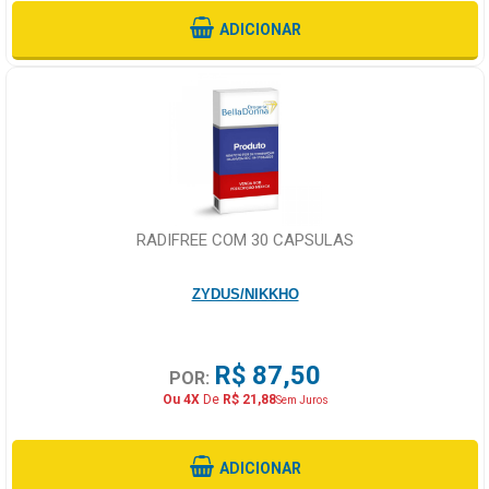
ADICIONAR
RADIFREE COM 30 CAPSULAS
ZYDUS/NIKKHO
R$ 87,50
POR:
Ou 4X
De
R$ 21,88
Sem Juros
ADICIONAR