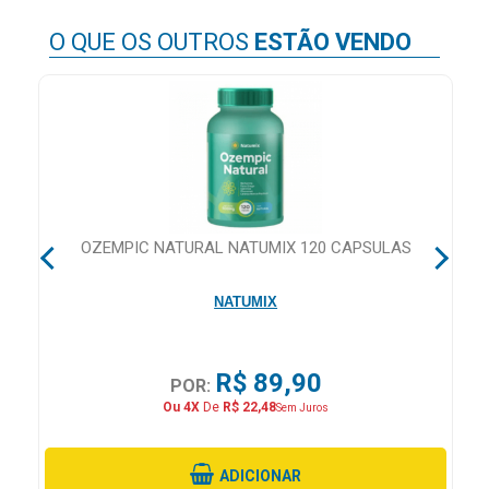
&
PROMOÇÕES
O QUE OS OUTROS
ESTÃO VENDO
OFERTAS
ATENDIMENTO
&
OZEMPIC NATURAL NATUMIX 120 CAPSULAS
LOCALIZAÇÃO
NATUMIX
CENTRAL
R$ 89,90
DE
POR:
ATENDIMENTO
Ou 4X
De
R$ 22,48
Sem Juros
ADICIONAR
LOJAS