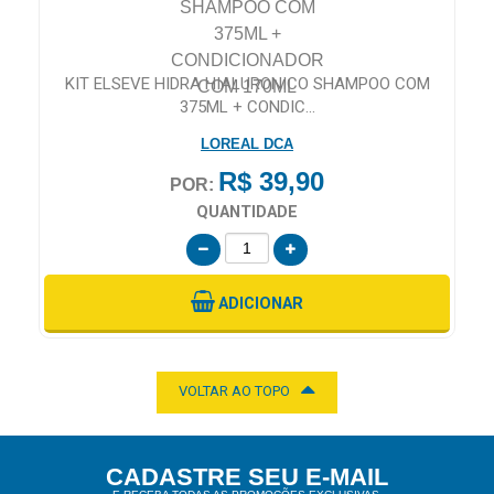
KIT ELSEVE HIDRA HIALURONICO SHAMPOO COM
375ML + CONDIC...
LOREAL DCA
R$ 39,90
POR:
QUANTIDADE
ADICIONAR
VOLTAR AO TOPO
CADASTRE SEU E-MAIL