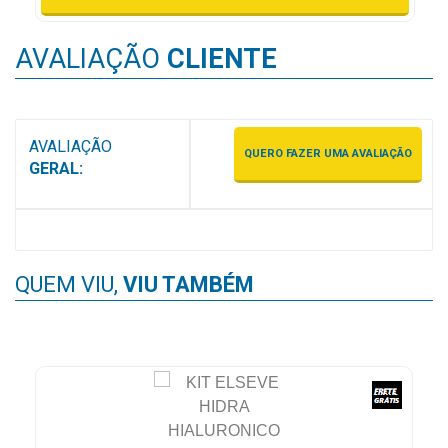
MAIS
PRÓXIMA
AVALIAÇÃO
CLIENTE
CENTRAL
DO
AVALIAÇÃO
QUERO FAZER UMA AVALIAÇÃO
CLIENTE
GERAL:
QUEM VIU,
VIU TAMBÉM