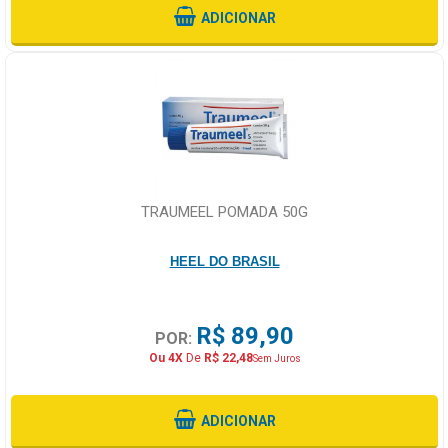
ADICIONAR
TRAUMEEL POMADA 50G
HEEL DO BRASIL
R$ 89,90
POR:
Ou 4X
De
R$ 22,48
Sem Juros
ADICIONAR