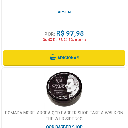
APSEN
R$ 97,98
POR:
Ou 4X
De
R$ 24,50
Sem Juros
ADICIONAR
POMADA MODELADORA QOD BARBER SHOP TAKE A WALK ON
THE WILD SIDE 70G
QOD BARBER SHOP