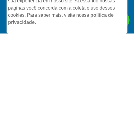
sua experiência em nosso site. Acessando nossas
páginas você concorda com a coleta e uso desses
cookies.
Para saber mais, visite nossa
política de
privacidade
.