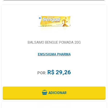
BALSAMO BENGUE POMADA 20G
EMS/SIGMA PHARMA
R$ 29,26
POR:
ADICIONAR