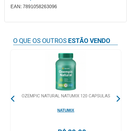
&
EAN: 7891058263096
PROMOÇÕES
OFERTAS
O QUE OS OUTROS
ESTÃO VENDO
ATENDIMENTO
&
LOCALIZAÇÃO
CENTRAL
 28
OZEMPIC NATURAL NATUMIX 120 CAPSULAS
DE
ATENDIMENTO
NATUMIX
LOJAS