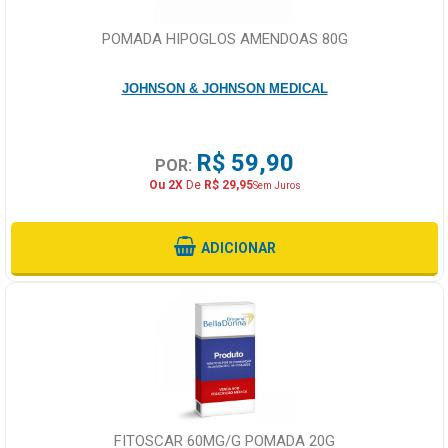
POMADA HIPOGLOS AMENDOAS 80G
JOHNSON & JOHNSON MEDICAL
R$ 59,90
POR:
Ou 2X
De
R$ 29,95
Sem Juros
ADICIONAR
FITOSCAR 60MG/G POMADA 20G