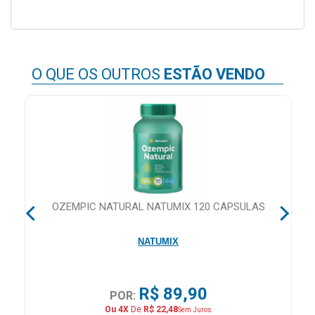
&
PROMOÇÕES
O QUE OS OUTROS
ESTÃO VENDO
OFERTAS
ATENDIMENTO
&
LOCALIZAÇÃO
OZEMPIC NATURAL NATUMIX 120 CAPSULAS
CENTRAL
NATUMIX
DE
ATENDIMENTO
R$ 89,90
POR:
Ou 4X
De
R$ 22,48
LOJAS
Sem Juros