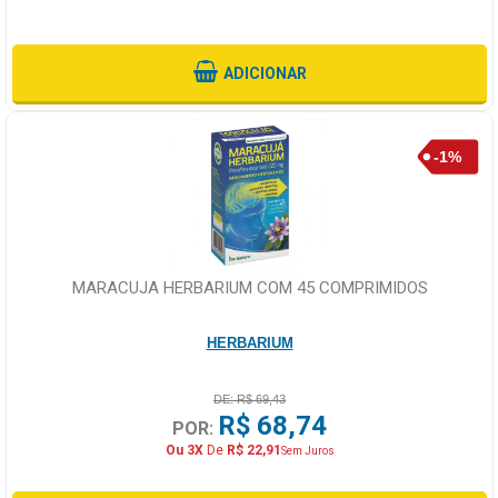
ADICIONAR
MARACUJA HERBARIUM COM 45 COMPRIMIDOS
HERBARIUM
DE: R$ 69,43
R$ 68,74
POR:
Ou 3X
De
R$ 22,91
Sem Juros