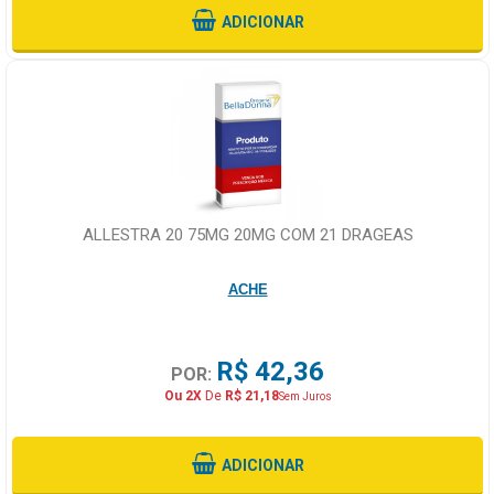
ADICIONAR
ALLESTRA 20 75MG 20MG COM 21 DRAGEAS
ACHE
R$ 42,36
POR:
Ou 2X
De
R$ 21,18
Sem Juros
ADICIONAR