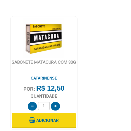
SABONETE MATACURA COM 80G
CATARINENSE
R$ 12,50
POR:
QUANTIDADE
ADICIONAR