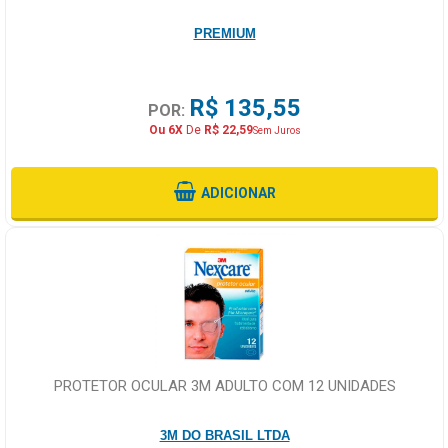
PREMIUM
R$ 135,55
POR:
Ou 6X
De
R$ 22,59
Sem Juros
ADICIONAR
PROTETOR OCULAR 3M ADULTO COM 12 UNIDADES
3M DO BRASIL LTDA