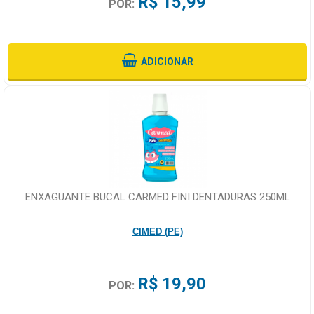
R$ 15,99
POR:
ADICIONAR
ENXAGUANTE BUCAL CARMED FINI DENTADURAS 250ML
CIMED (PE)
R$ 19,90
POR: