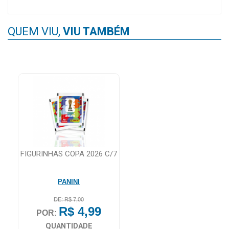
MAIS
PRÓXIMA
QUEM VIU,
VIU TAMBÉM
CENTRAL
DO
CLIENTE
FIGURINHAS COPA 2026 C/7
PANINI
DE: R$ 7,00
R$ 4,99
POR:
QUANTIDADE