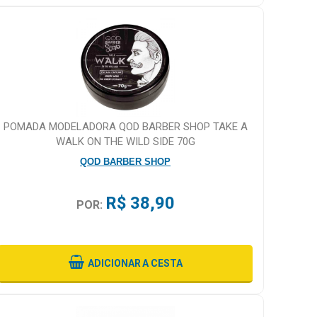
POMADA MODELADORA QOD BARBER SHOP TAKE A
WALK ON THE WILD SIDE 70G
QOD BARBER SHOP
R$ 38,90
POR:
ADICIONAR
A CESTA