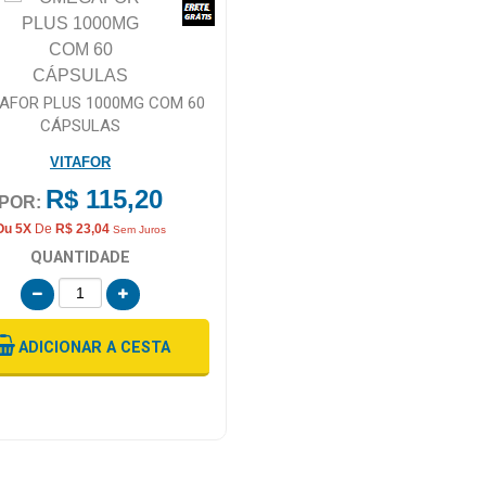
AFOR PLUS 1000MG COM 60
CÁPSULAS
VITAFOR
R$ 115,20
POR:
Ou 5X
De
R$ 23,04
Sem Juros
QUANTIDADE
ADICIONAR
A CESTA