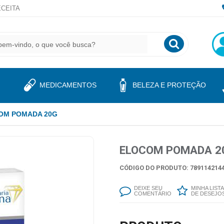
CEITA
MEDICAMENTOS
BELEZA E PROTEÇÃO
OM POMADA 20G
ELOCOM POMADA 2
CÓDIGO DO PRODUTO: 7891142144
DEIXE SEU
MINHA LISTA
COMENTÁRIO
DE DESEJO