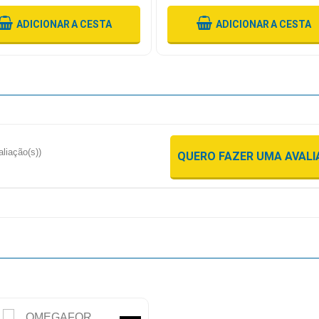
ADICIONAR
A CESTA
ADICIONAR
A CESTA
aliação(s))
QUERO FAZER UMA AVAL