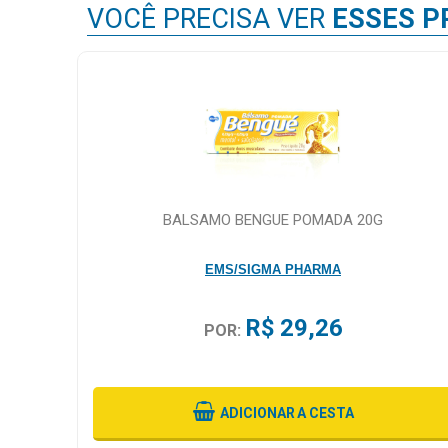
VOCÊ PRECISA VER
ESSES P
BALSAMO BENGUE POMADA 20G
EMS/SIGMA PHARMA
R$ 29,26
POR:
ADICIONAR
A CESTA