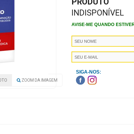
PRODUTO
INDISPONÍVEL
AVISE-ME QUANDO ESTIVE
SIGA-NOS:
OTO
ZOOM
DA IMAGEM