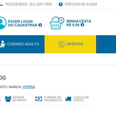
TELEVENDAS: (51) 3247-7800
PRECISA DE AJUDA
00
MINHA CESTA
FAZER LOGIN
R$ 0,00
OU CADASTRAR
CUIDADO ADULTO
OFERTAS
0G
072 /
MARCA:
HYPERA
INDIQUE
FORMAS DE
CALCULAR
S
AO AMIGO
PAGAMENTO
FRETE