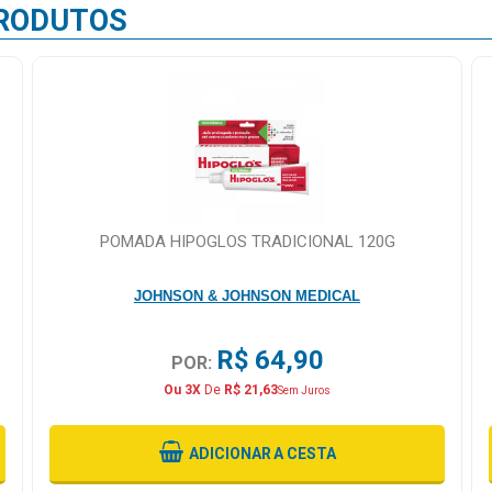
RODUTOS
POMADA HIPOGLOS TRADICIONAL 120G
JOHNSON & JOHNSON MEDICAL
R$ 64,90
POR:
Ou 3X
De
R$ 21,63
Sem Juros
ADICIONAR
A CESTA