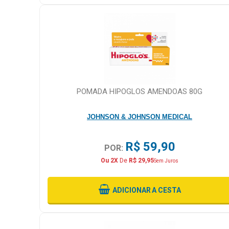
POMADA HIPOGLOS AMENDOAS 80G
JOHNSON & JOHNSON MEDICAL
R$ 59,90
POR:
Ou 2X
De
R$ 29,95
Sem Juros
ADICIONAR
A CESTA