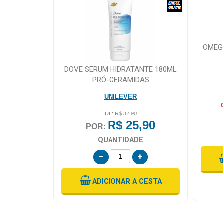
OMEG
DOVE SERUM HIDRATANTE 180ML
PRÓ-CERAMIDAS
UNILEVER
DE: R$ 32,90
R$ 25,90
POR:
QUANTIDADE
ADICIONAR
A CESTA