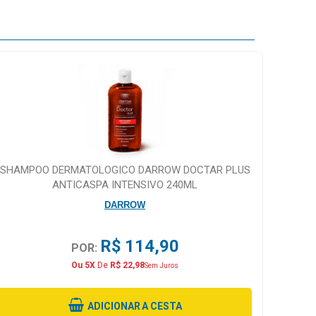
SHAMPOO DERMATOLOGICO DARROW DOCTAR PLUS
ANTICASPA INTENSIVO 240ML
DARROW
R$ 114,90
POR:
Ou 5X
De
R$ 22,98
Sem Juros
ADICIONAR
A CESTA