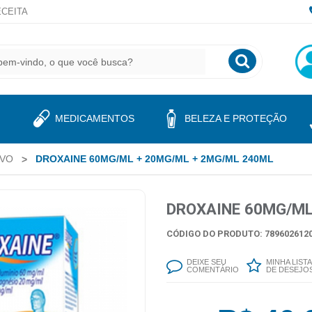
CEITA
MEDICAMENTOS
BELEZA E PROTEÇÃO
IVO
DROXAINE 60MG/ML + 20MG/ML + 2MG/ML 240ML
DROXAINE 60MG/ML
CÓDIGO DO PRODUTO: 7896026120
DEIXE SEU
MINHA LISTA
COMENTÁRIO
DE DESEJO