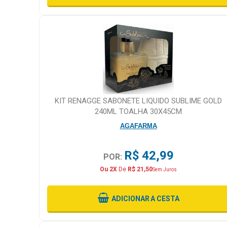
KIT RENAGGE SABONETE LIQUIDO SUBLIME GOLD
240ML TOALHA 30X45CM
AGAFARMA
R$ 42,99
POR:
Ou 2X
De
R$ 21,50
Sem Juros
ADICIONAR
A CESTA