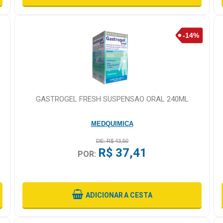
GASTROGEL FRESH SUSPENSAO ORAL 240ML
MEDQUIMICA
DE: R$ 43,50
R$ 37,41
POR:
ADICIONAR
A CESTA