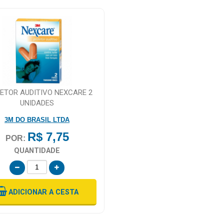
ETOR AUDITIVO NEXCARE 2
UNIDADES
3M DO BRASIL LTDA
R$ 7,75
POR:
QUANTIDADE
ADICIONAR
A CESTA