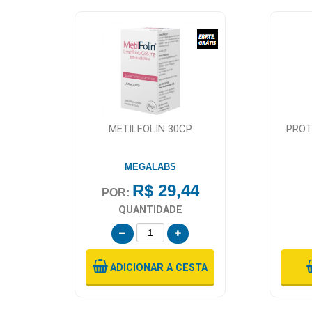
METILFOLIN 30CP
PROT
MEGALABS
R$ 29,44
POR:
QUANTIDADE
ADICIONAR
A CESTA