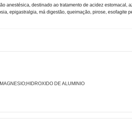
 anestésica, destinado ao tratamento de acidez estomacal, az
ia, epigastralgia, má digestão, queimação, pirose, esofagite p
DE MAGNESIO;HIDROXIDO DE ALUMINIO