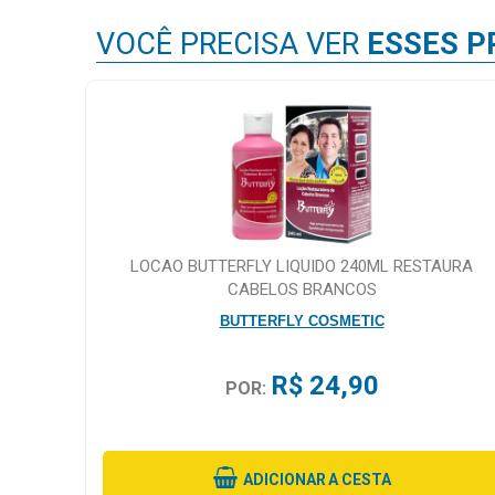
VOCÊ PRECISA VER
ESSES P
LOCAO BUTTERFLY LIQUIDO 240ML RESTAURA
CABELOS BRANCOS
BUTTERFLY COSMETIC
R$ 24,90
POR:
ADICIONAR
A CESTA