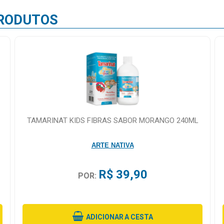
RODUTOS
TAMARINAT KIDS FIBRAS SABOR MORANGO 240ML
ARTE NATIVA
R$ 39,90
POR:
ADICIONAR
A CESTA