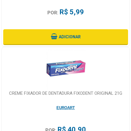
R$ 5,99
POR:
ADICIONAR
CREME FIXADOR DE DENTADURA FIXODENT ORIGINAL 21G
EUROART
R$ 40,90
POR: