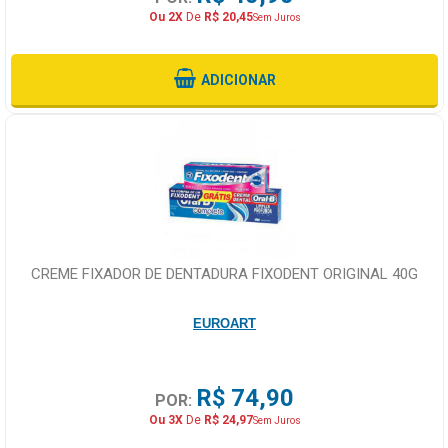
Ou 2X
De
R$ 20,45
Sem Juros
ADICIONAR
CREME FIXADOR DE DENTADURA FIXODENT ORIGINAL 40G
EUROART
R$ 74,90
POR:
Ou 3X
De
R$ 24,97
Sem Juros