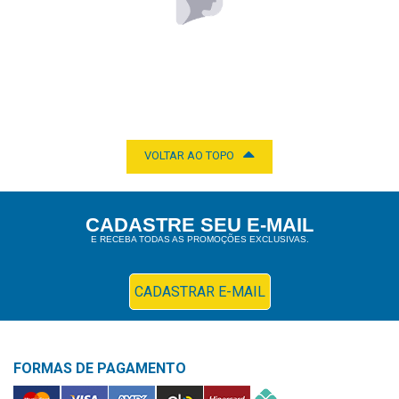
EMBELLEZE
R$ 15,90
POR:
ADICIONAR
CREME SEDA PENTEAR LISO PERFEITO 300ML
UNILEVER