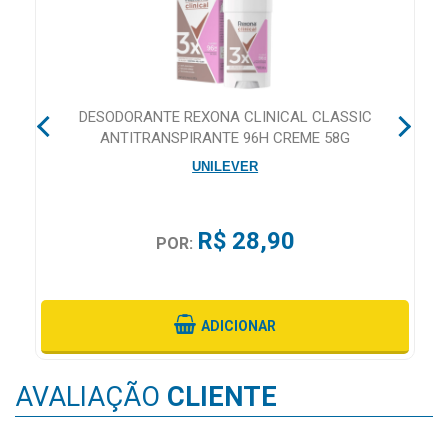
&
PROMOÇÕES
MA
DESODORANTE REXONA CLINICAL CLASSIC
OFERTAS
ANTITRANSPIRANTE 96H CREME 58G
UNILEVER
ATENDIMENTO
&
LOCALIZAÇÃO
R$ 28,90
POR:
CENTRAL
ADICIONAR
DE
ATENDIMENTO
AVALIAÇÃO
CLIENTE
LOJAS