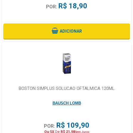
R$ 18,90
POR:
ADICIONAR
BOSTON SIMPLUS SOLUCAO OFTALMICA 120ML
BAUSCH LOMB
R$ 109,90
POR:
Ou 5X
De
R$ 21,98
Sem Juros