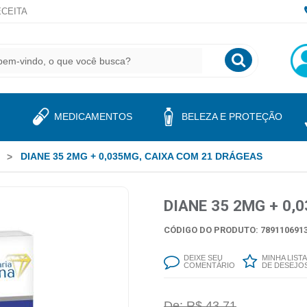
CEITA
MEDICAMENTOS
BELEZA E PROTEÇÃO
DIANE 35 2MG + 0,035MG, CAIXA COM 21 DRÁGEAS
DIANE 35 2MG + 0,
CÓDIGO DO PRODUTO: 7891106913
DEIXE SEU
MINHA LISTA
COMENTÁRIO
DE DESEJO
De: R$ 43,71