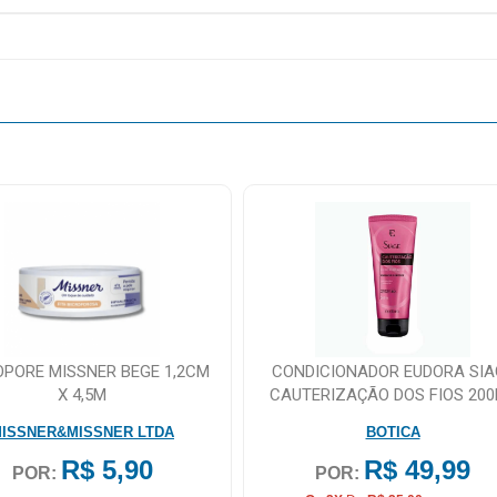
OPORE MISSNER BEGE 1,2CM
CONDICIONADOR EUDORA SIA
X 4,5M
CAUTERIZAÇÃO DOS FIOS 20
ISSNER&MISSNER LTDA
BOTICA
R$ 5,90
R$ 49,99
POR:
POR: