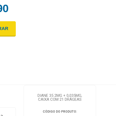
90
RAR
DIANE 35 2MG + 0,035MG,
CAIXA COM 21 DRÁGEAS
CÓDIGO DO PRODUTO:
 a