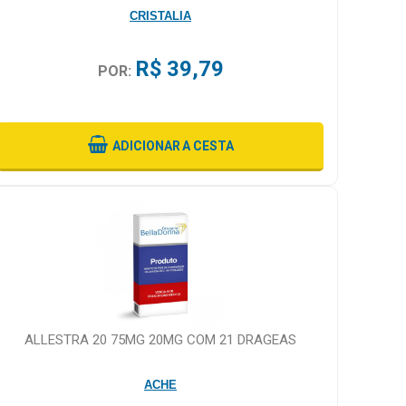
CRISTALIA
R$ 39,79
POR:
ADICIONAR
A CESTA
ALLESTRA 20 75MG 20MG COM 21 DRAGEAS
ACHE