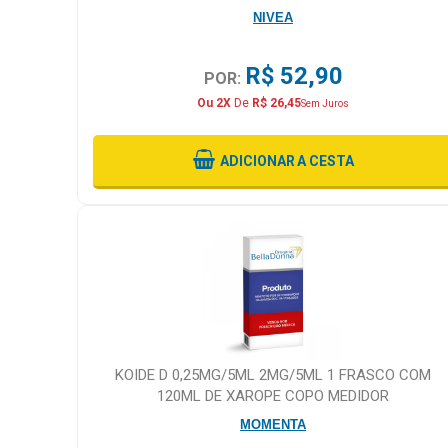
NIVEA
R$ 52,90
POR:
Ou 2X
De
R$ 26,45
Sem Juros
ADICIONAR
A CESTA
KOIDE D 0,25MG/5ML 2MG/5ML 1 FRASCO COM
120ML DE XAROPE COPO MEDIDOR
MOMENTA