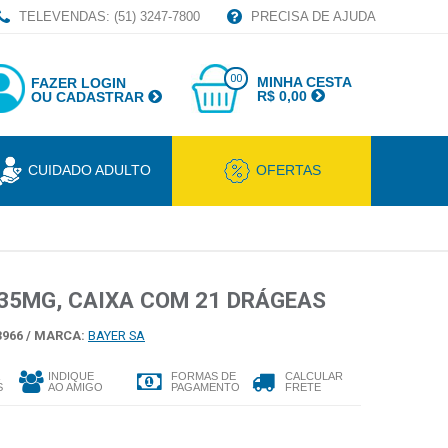
TELEVENDAS: (51) 3247-7800
PRECISA DE AJUDA
00
MINHA CESTA
FAZER LOGIN
R$ 0,00
OU CADASTRAR
CUIDADO ADULTO
OFERTAS
035MG, CAIXA COM 21 DRÁGEAS
966 /
MARCA:
BAYER SA
INDIQUE
FORMAS DE
CALCULAR
S
AO AMIGO
PAGAMENTO
FRETE