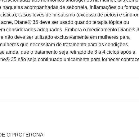
 e naquelas acompanhadas de seborreia, inflamações ou forma
ística); casos leves de hirsutismo (excesso de pelos) e síndr
da acne, Diane® 35 deve ser usado quando terapia tópica ou
forem considerados adequados. Embora o medicamento Diane® 
le não deve ser utilizado exclusivamente em mulheres para
mulheres que necessitam de tratamento para as condições
inda, que o tratamento seja retirado de 3 a 4 ciclos após a
iane® 35 não seja continuado unicamente para fornecer contra
TO DE CIPROTERONA