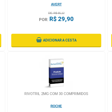
AVERT
DE: R$ 65,12
R$ 29,90
POR:
ADICIONAR
A CESTA
RIVOTRIL 2MG COM 30 COMPRIMIDOS
ROCHE