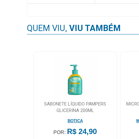
QUEM VIU,
VIU TAMBÉM
SABONETE LÍQUIDO PAMPERS
MICR
GLICERINA 200ML
BOTICA
M
R$ 24,90
POR: