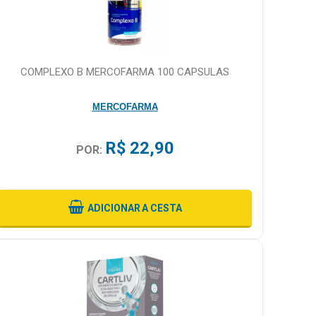
COMPLEXO B MERCOFARMA 100 CAPSULAS
MERCOFARMA
R$ 22,90
POR:
ADICIONAR
A CESTA