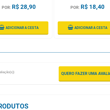
R$ 28,90
R$ 18,40
POR:
POR:
ADICIONAR
A CESTA
ADICIONAR
A CESTA
aliação(s))
QUERO FAZER UMA AVAL
RODUTOS