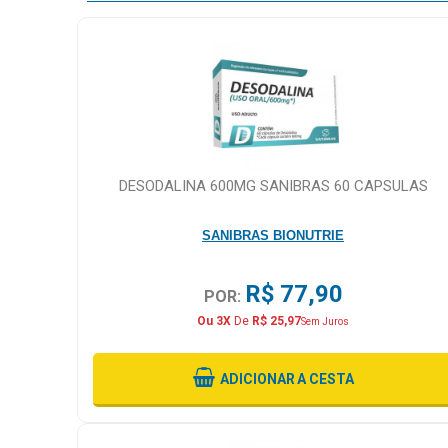
DESODALINA 600MG SANIBRAS 60 CAPSULAS
SANIBRAS BIONUTRIE
R$ 77,90
POR:
Ou 3X
De
R$ 25,97
Sem Juros
ADICIONAR
A CESTA