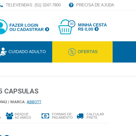
TELEVENDAS: (51) 3247-7800
PRECISA DE AJUDA
00
MINHA CESTA
FAZER LOGIN
R$ 0,00
OU CADASTRAR
CUIDADO ADULTO
OFERTAS
5 CAPSULAS
942 /
MARCA:
ABBOTT
INDIQUE
FORMAS DE
CALCULAR
S
AO AMIGO
PAGAMENTO
FRETE