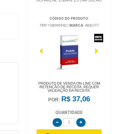
DEPAKENE 250MG 25 CAPSULAS
CÓDIGO DO PRODUTO:
7891158000942
|
MARCA:
ABBOTT
PRODUTO DE VENDA ON-LINE COM
RETENÇÃO DE RECEITA, REQUER
VALIDAÇÃO DA RECEITA.
R$ 37,06
POR:
QUANTIDADE