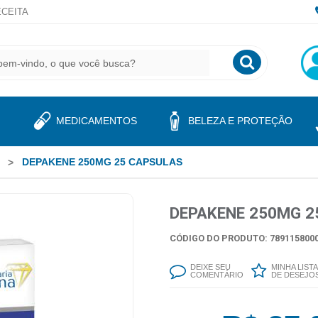
CEITA
MEDICAMENTOS
BELEZA E PROTEÇÃO
DEPAKENE 250MG 25 CAPSULAS
DEPAKENE 250MG 2
CÓDIGO DO PRODUTO: 7891158000
DEIXE SEU
MINHA LISTA
COMENTÁRIO
DE DESEJO