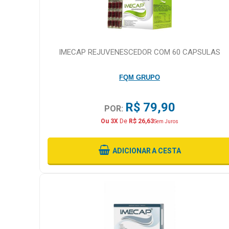
IMECAP REJUVENESCEDOR COM 60 CAPSULAS
FQM GRUPO
R$ 79,90
POR:
Ou 3X
De
R$ 26,63
Sem Juros
ADICIONAR
A CESTA