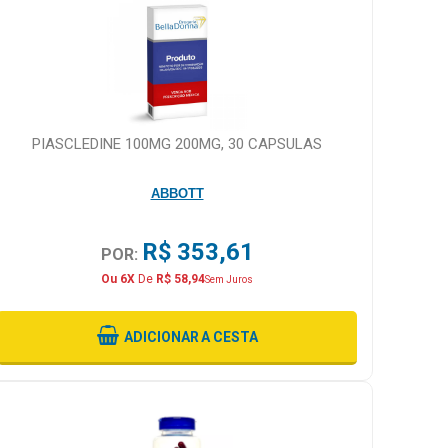
PIASCLEDINE 100MG 200MG, 30 CAPSULAS
ABBOTT
R$ 353,61
POR:
Ou 6X
De
R$ 58,94
Sem Juros
ADICIONAR
A CESTA