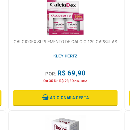
CALCIODEX SUPLEMENTO DE CALCIO 120 CAPSULAS
KLEY HERTZ
R$ 69,90
POR:
Ou 3X
De
R$ 23,30
Sem Juros
ADICIONAR
A CESTA