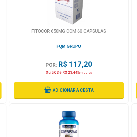
FITOCOR 650MG COM 60 CAPSULAS
FQM GRUPO
R$ 117,20
POR:
Ou 5X
De
R$ 23,44
Sem Juros
ADICIONAR
A CESTA