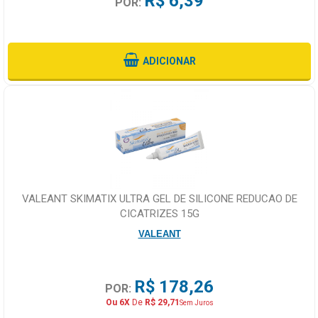
R$ 6,39
POR:
ADICIONAR
VALEANT SKIMATIX ULTRA GEL DE SILICONE REDUCAO DE
CICATRIZES 15G
VALEANT
R$ 178,26
POR:
Ou 6X
De
R$ 29,71
Sem Juros