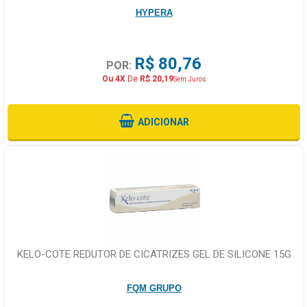
HYPERA
R$ 80,76
POR:
Ou 4X
De
R$ 20,19
Sem Juros
ADICIONAR
KELO-COTE REDUTOR DE CICATRIZES GEL DE SILICONE 15G
FQM GRUPO