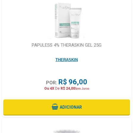
PAPULESS 4% THERASKIN GEL 25G
THERASKIN
R$ 96,00
POR:
Ou 4X
De
R$ 24,00
Sem Juros
ADICIONAR