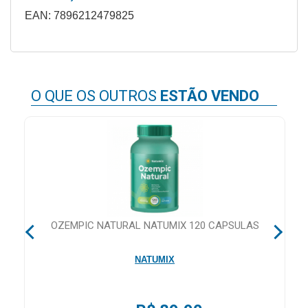
&
EAN: 7896212479825
PROMOÇÕES
OFERTAS
O QUE OS OUTROS
ESTÃO VENDO
ATENDIMENTO
&
LOCALIZAÇÃO
CENTRAL
OZEMPIC NATURAL NATUMIX 120 CAPSULAS
DE
ATENDIMENTO
NATUMIX
LOJAS