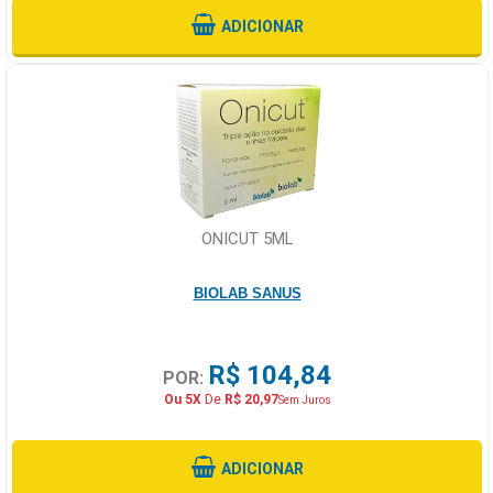
ADICIONAR
ONICUT 5ML
BIOLAB SANUS
R$ 104,84
POR:
Ou 5X
De
R$ 20,97
Sem Juros
ADICIONAR