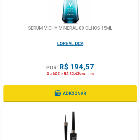
SERUM VICHY MINERAL 89 OLHOS 15ML
LOREAL DCA
R$ 194,57
POR:
Ou 6X
De
R$ 32,43
Sem Juros
ADICIONAR