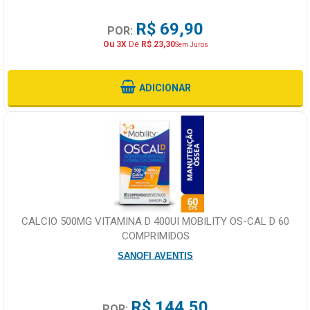
R$ 69,90
POR:
Ou 3X
De
R$ 23,30
Sem Juros
ADICIONAR
CALCIO 500MG VITAMINA D 400UI MOBILITY OS-CAL D 60
COMPRIMIDOS
SANOFI AVENTIS
R$ 144,50
POR: