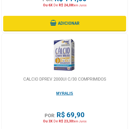
Ou 6X
De
R$ 24,08
Sem Juros
ADICIONAR
CALCIO DPREV 2000UI C/30 COMPRIMIDOS
MYRALIS
R$ 69,90
POR:
Ou 3X
De
R$ 23,30
Sem Juros