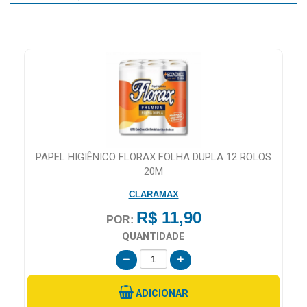
MAIS
PRÓXIMA
CENTRAL
DO
CLIENTE
PAPEL HIGIÊNICO FLORAX FOLHA DUPLA 12 ROLOS
20M
CLARAMAX
R$ 11,90
POR:
QUANTIDADE
ADICIONAR