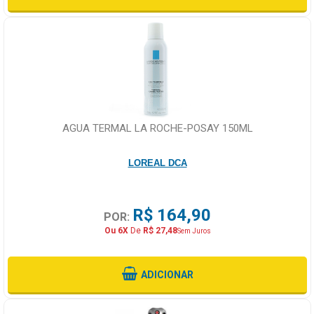
AGUA TERMAL LA ROCHE-POSAY 150ML
LOREAL DCA
R$ 164,90
POR:
Ou 6X
De
R$ 27,48
Sem Juros
ADICIONAR