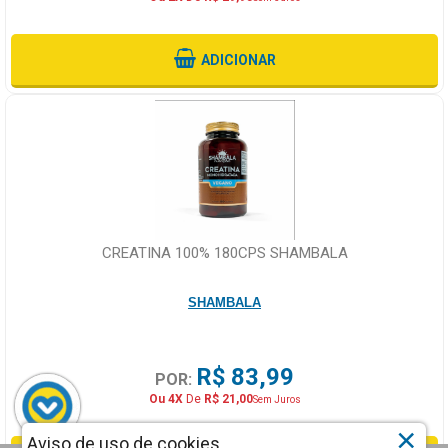
ADICIONAR
CREATINA 100% 180CPS SHAMBALA
SHAMBALA
R$ 83,99
POR:
Ou 4X
De
R$ 21,00
Sem Juros
×
Aviso de uso de cookies