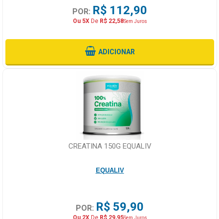
R$ 112,90
POR:
Ou 5X
De
R$ 22,58
Sem Juros
ADICIONAR
CREATINA 150G EQUALIV
EQUALIV
R$ 59,90
POR:
Ou 2X
De
R$ 29,95
Sem Juros